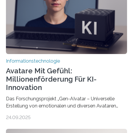
Informationstechnologie
Avatare Mit Gefühl:
Millionenförderung Für KI-
Innovation
Das Forschungsprojekt „Gen-AIvatar – Universelle
Erstellung von emotionalen und diversen Avataren
durch generative KI“ erhält eine NEXT.IN.NRW-
24.09.2025
Förderung in Höhe von rund 2 Millionen Euro. Dabei
entwickeln Wissenschaftlerinnen und Wissenschaftler