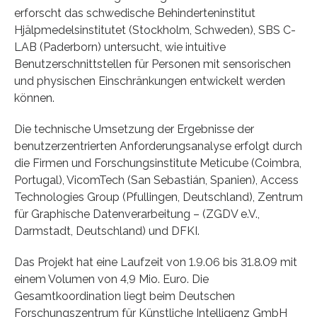
erforscht das schwedische Behinderteninstitut
Hjälpmedelsinstitutet (Stockholm, Schweden), SBS C-
LAB (Paderborn) untersucht, wie intuitive
Benutzerschnittstellen für Personen mit sensorischen
und physischen Einschränkungen entwickelt werden
können.
Die technische Umsetzung der Ergebnisse der
benutzerzentrierten Anforderungsanalyse erfolgt durch
die Firmen und Forschungsinstitute Meticube (Coimbra,
Portugal), VicomTech (San Sebastián, Spanien), Access
Technologies Group (Pfullingen, Deutschland), Zentrum
für Graphische Datenverarbeitung – (ZGDV e.V.,
Darmstadt, Deutschland) und DFKI.
Das Projekt hat eine Laufzeit von 1.9.06 bis 31.8.09 mit
einem Volumen von 4,9 Mio. Euro. Die
Gesamtkoordination liegt beim Deutschen
Forschungszentrum für Künstliche Intelligenz GmbH