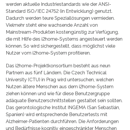
werden aktuelle Industriestandards wie der ANSI-
Standard ISO/IEC 24752 (in Entwicklung) genutzt.
Dadurch werden teure Speziallösungen vermieden.
Vielmehr steht eine wachsende Anzahl von
Mainstream-Produkten kostengünstig zur Verfügung,
die mit Hilfe des i2home-Systems angesteuert werden
können. So wird sichergestellt, dass möglichst viele
Nutzer vom i2home-System profitieren.
Das i2home-Projektkonsortium besteht aus neun
Partnern aus fünf Ländern. Die Czech Technical
University (CTU) in Prag wird untersuchen, welchen
Nutzen ältere Menschen aus dem i2home-System
ziehen können und wie für diese Benutzergruppe
adäquate Benutzerschnittstellen gestaltet sein sollten.
Das gerontologische Institut INGEMA (San Sebastián,
Spanien) wird entsprechende Benutzertests mit
Alzheimer-Patienten durchführen. Die Anforderungen
und Bedürfnisse kognitiv eingeschränkter Menschen