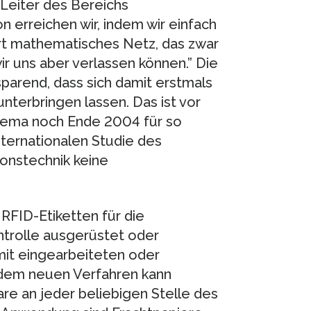
 Leiter des Bereichs
n erreichen wir, indem wir einfach
rt mathematisches Netz, das zwar
ir uns aber verlassen können.” Die
arend, dass sich damit erstmals
terbringen lassen. Das ist vor
hema noch Ende 2004 für so
nternationalen Studie des
ionstechnik keine
RFID-Etiketten für die
trolle ausgerüstet oder
it eingearbeiteten oder
 dem neuen Verfahren kann
are an jeder beliebigen Stelle des