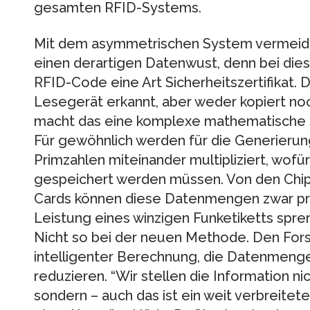
gesamten RFID-Systems.
Mit dem asymmetrischen System vermeid
einen derartigen Datenwust, denn bei die
RFID-Code eine Art Sicherheitszertifikat. 
Lesegerät erkannt, aber weder kopiert no
macht das eine komplexe mathematische Si
Für gewöhnlich werden für die Generierun
Primzahlen miteinander multipliziert, wo
gespeichert werden müssen. Von den Chip
Cards können diese Datenmengen zwar pro
Leistung eines winzigen Funketiketts spre
Nicht so bei der neuen Methode. Den For
intelligenter Berechnung, die Datenmenge
reduzieren. “Wir stellen die Information ni
sondern – auch das ist ein weit verbreitet