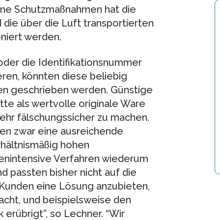
hne Schutzmaßnahmen hat die
die über die Luft transportierten
niert werden.
oder die Identifikationsnummer
ren, könnten diese beliebig
ten geschrieben werden. Günstige
tte als wertvolle originale Ware
kehr fälschungssicher zu machen.
ten zwar eine ausreichende
rhältnismäßig hohen
nintensive Verfahren wiederum
d passten bisher nicht auf die
n Kunden eine Lösung anzubieten,
macht, und beispielsweise den
erübrigt”, so Lechner. “Wir