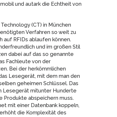
mobil und autark die Echtheit von
 Technology (CT) in München
enötigten Verfahren so weit zu
ch auf RFIDs ablaufen können.
derfreundlich und im großen Stil
zen dabei auf das so genannte
as Fachleute von der
en. Bei der herkömmlichen
das Lesegerät, mit dem man den
mselben geheimen Schlüssel. Das
im Lesegerät mitunter Hunderte
ne Produkte abspeichern muss.
rnet mit einer Datenbank koppeln,
 erhöht die Komplexität des