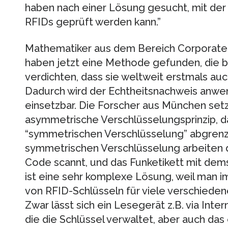
haben nach einer Lösung gesucht, mit der 
RFIDs geprüft werden kann.”
Mathematiker aus dem Bereich Corporate
haben jetzt eine Methode gefunden, die b
verdichten, dass sie weltweit erstmals au
Dadurch wird der Echtheitsnachweis anwen
einsetzbar. Die Forscher aus München set
asymmetrische Verschlüsselungsprinzip, d
“symmetrischen Verschlüsselung” abgrenz
symmetrischen Verschlüsselung arbeiten 
Code scannt, und das Funketikett mit de
ist eine sehr komplexe Lösung, weil man 
von RFID-Schlüsseln für viele verschiede
Zwar lässt sich ein Lesegerät z.B. via Inte
die die Schlüssel verwaltet, aber auch das