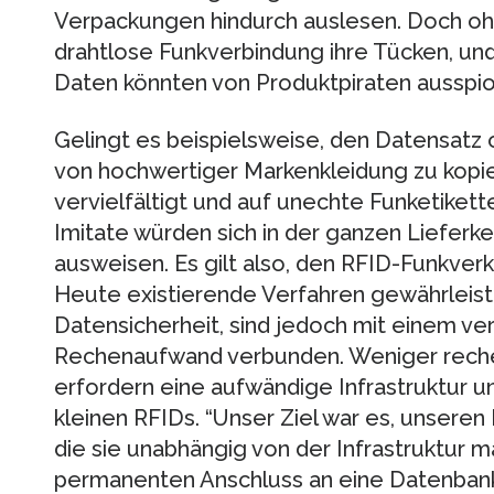
Verpackungen hindurch auslesen. Doch o
drahtlose Funkverbindung ihre Tücken, und 
Daten könnten von Produktpiraten ausspio
Gelingt es beispielsweise, den Datensatz 
von hochwertiger Markenkleidung zu kopie
vervielfältigt und auf unechte Funketiket
Imitate würden sich in der ganzen Lieferke
ausweisen. Es gilt also, den RFID-Funkver
Heute existierende Verfahren gewährleis
Datensicherheit, sind jedoch mit einem ve
Rechenaufwand verbunden. Weniger reche
erfordern eine aufwändige Infrastruktur un
kleinen RFIDs. “Unser Ziel war es, unsere
die sie unabhängig von der Infrastruktur 
permanenten Anschluss an eine Datenbank 