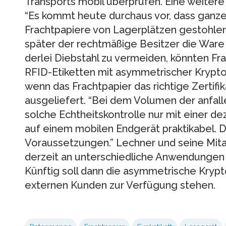
Transports mobil überprüfen. Eine weiter
“Es kommt heute durchaus vor, dass ganze 
Frachtpapiere von Lagerplätzen gestohlen 
später der rechtmäßige Besitzer die Ware 
derlei Diebstahl zu vermeiden, könnten Fr
RFID-Etiketten mit asymmetrischer Krypt
wenn das Frachtpapier das richtige Zertifik
ausgeliefert. “Bei dem Volumen der anfall
solche Echtheitskontrolle nur mit einer de
auf einem mobilen Endgerät praktikabel. Daf
Voraussetzungen.” Lechner und seine Mit
derzeit an unterschiedliche Anwendungen
Künftig soll dann die asymmetrische Krypt
externen Kunden zur Verfügung stehen.