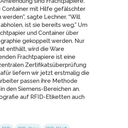
e Anwendung sind Frachtpapiere.
Container mit Hilfe gefälschter
werden”, sagte Lechner. “Will
abholen, ist sie bereits weg.” Um
achtpapier und Container über
ographie gekoppelt werden. Nur
at enthält, wird die Ware
enden Frachtpapiere ist eine
zentralen Zertifikatsüberprüfung
ür liefern wir jetzt erstmalig die
arbeiter passen ihre Methode
 in den Siemens-Bereichen an.
ografie auf RFID-Etiketten auch