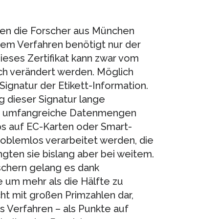
en die Forscher aus München
sem Verfahren benötigt nur der
Dieses Zertifikat kann zwar vom
ch verändert werden. Möglich
gnatur der Etikett-Information.
g dieser Signatur lange
für umfangreiche Datenmengen
s auf EC-Karten oder Smart-
blemlos verarbeitet werden, die
ngten sie bislang aber bei weitem.
schern gelang es dank
 um mehr als die Hälfte zu
cht mit großen Primzahlen dar,
es Verfahren – als Punkte auf