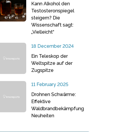
Kann Alkohol den
Testosteronspiegel
steigern? Die
Wissenschaft sagt:
„Vielleicht“
18 December 2024
Ein Teleskop der
Weltspitze auf der
Zugspitze
11 February 2025
Drohnen Schwärme:
Effektive
Waldbrandbekämpfung
Neuheiten