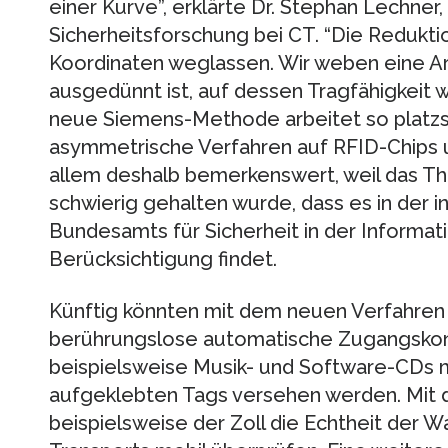
einer Kurve”, erklärte Dr. Stephan Lechner,
Sicherheitsforschung bei CT. “Die Reduktio
Koordinaten weglassen. Wir weben eine A
ausgedünnt ist, auf dessen Tragfähigkeit w
neue Siemens-Methode arbeitet so platzsp
asymmetrische Verfahren auf RFID-Chips un
allem deshalb bemerkenswert, weil das T
schwierig gehalten wurde, dass es in der i
Bundesamts für Sicherheit in der Informat
Berücksichtigung findet.
Künftig könnten mit dem neuen Verfahren 
berührungslose automatische Zugangskon
beispielsweise Musik- und Software-CDs m
aufgeklebten Tags versehen werden. Mit
beispielsweise der Zoll die Echtheit der W