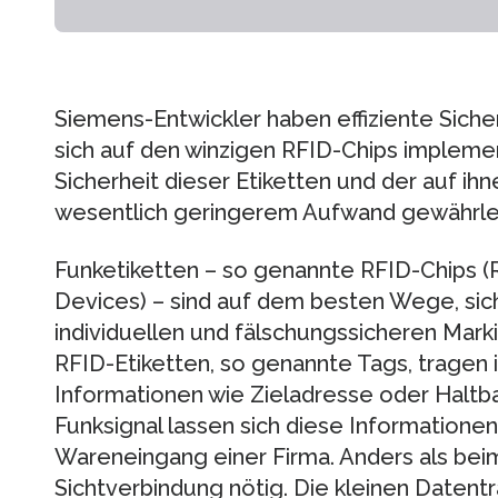
Siemens-Entwickler haben effiziente Sicher
sich auf den winzigen RFID-Chips implemen
Sicherheit dieser Etiketten und der auf i
wesentlich geringerem Aufwand gewährle
Funketiketten – so genannte RFID-Chips (R
Devices) – sind auf dem besten Wege, sich 
individuellen und fälschungssicheren Mark
RFID-Etiketten, so genannte Tags, tragen i
Informationen wie Zieladresse oder Haltba
Funksignal lassen sich diese Informatione
Wareneingang einer Firma. Anders als beim
Sichtverbindung nötig. Die kleinen Datentr