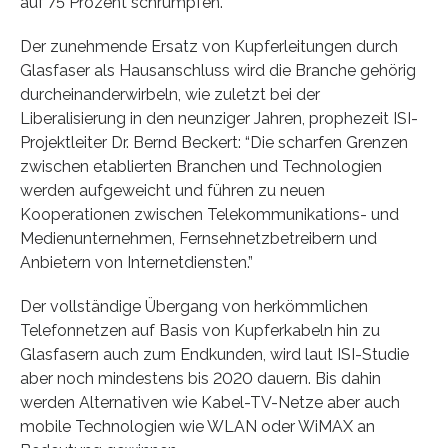
auf 75 Prozent schrumpfen.
Der zunehmende Ersatz von Kupferleitungen durch
Glasfaser als Hausanschluss wird die Branche gehörig
durcheinanderwirbeln, wie zuletzt bei der
Liberalisierung in den neunziger Jahren, prophezeit ISI-
Projektleiter Dr. Bernd Beckert: “Die scharfen Grenzen
zwischen etablierten Branchen und Technologien
werden aufgeweicht und führen zu neuen
Kooperationen zwischen Telekommunikations- und
Medienunternehmen, Fernsehnetzbetreibern und
Anbietern von Internetdiensten.”
Der vollständige Übergang von herkömmlichen
Telefonnetzen auf Basis von Kupferkabeln hin zu
Glasfasern auch zum Endkunden, wird laut ISI-Studie
aber noch mindestens bis 2020 dauern. Bis dahin
werden Alternativen wie Kabel-TV-Netze aber auch
mobile Technologien wie WLAN oder WiMAX an