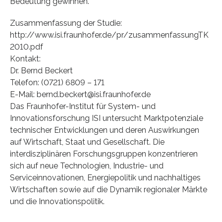
Bedeutung gewinnen.
Zusammenfassung der Studie:
http://www.isi.fraunhofer.de/pr/zusammenfassungTK
2010.pdf
Kontakt:
Dr. Bernd Beckert
Telefon: (0721) 6809 – 171
E-Mail: bernd.beckert@isi.fraunhofer.de
Das Fraunhofer-Institut für System- und
Innovationsforschung ISI untersucht Marktpotenziale
technischer Entwicklungen und deren Auswirkungen
auf Wirtschaft, Staat und Gesellschaft. Die
interdisziplinären Forschungsgruppen konzentrieren
sich auf neue Technologien, Industrie- und
Serviceinnovationen, Energiepolitik und nachhaltiges
Wirtschaften sowie auf die Dynamik regionaler Märkte
und die Innovationspolitik.