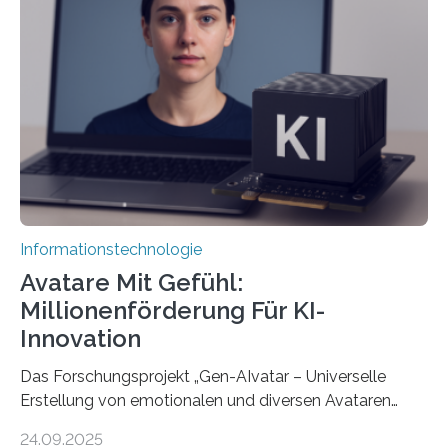
Informationstechnologie
Avatare Mit Gefühl:
Millionenförderung Für KI-
Innovation
Das Forschungsprojekt „Gen-AIvatar – Universelle
Erstellung von emotionalen und diversen Avataren
durch generative KI“ erhält eine NEXT.IN.NRW-
24.09.2025