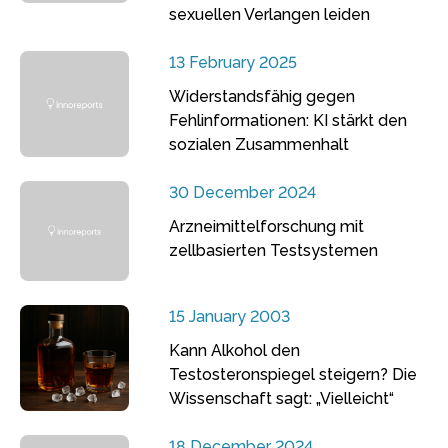
sexuellen Verlangen leiden
13 February 2025
Widerstandsfähig gegen
Fehlinformationen: KI stärkt den
sozialen Zusammenhalt
30 December 2024
Arzneimittelforschung mit
zellbasierten Testsystemen
15 January 2003
Kann Alkohol den
Testosteronspiegel steigern? Die
Wissenschaft sagt: „Vielleicht“
18 December 2024