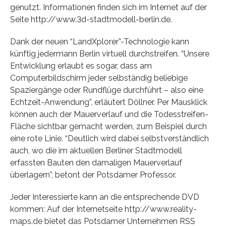
genutzt. Informationen finden sich im Internet auf der
Seite http://www.3d-stadtmodell-berlin.de.
Dank der neuen “LandXplorer”-Technologie kann
künftig jedermann Berlin virtuell durchstreifen. “Unsere
Entwicklung erlaubt es sogar, dass am
Computerbildschirm jeder selbständig beliebige
Spaziergänge oder Rundflüge durchführt – also eine
Echtzeit-Anwendung”, erläutert Döllner. Per Mausklick
können auch der Mauerverlauf und die Todesstreifen-
Fläche sichtbar gemacht werden, zum Beispiel durch
eine rote Linie. “Deutlich wird dabei selbstverständlich
auch, wo die im aktuellen Berliner Stadtmodell
erfassten Bauten den damaligen Mauerverlauf
überlagern”, betont der Potsdamer Professor.
Jeder Interessierte kann an die entsprechende DVD
kommen: Auf der Internetseite http://www.reality-
maps.de bietet das Potsdamer Unternehmen RSS