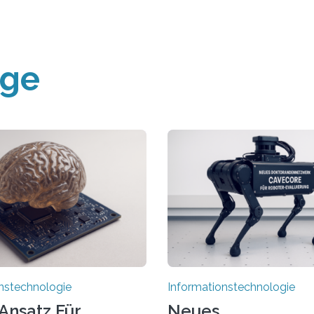
äge
nstechnologie
Informationstechnologie
Ansatz Für
Neues