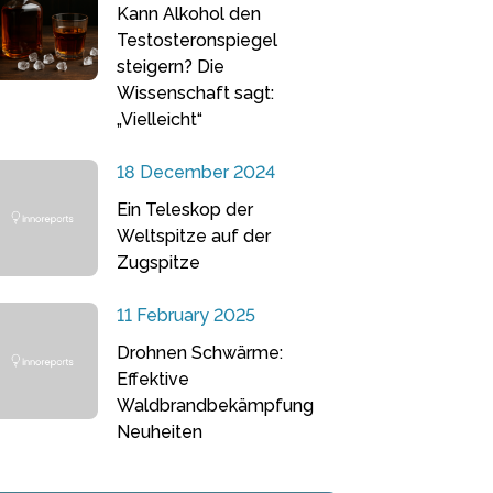
Kann Alkohol den
Testosteronspiegel
steigern? Die
Wissenschaft sagt:
„Vielleicht“
18 December 2024
Ein Teleskop der
Weltspitze auf der
Zugspitze
11 February 2025
Drohnen Schwärme:
Effektive
Waldbrandbekämpfung
Neuheiten