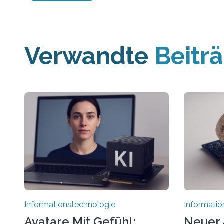
Verwandte
Beitr
Informationstechnologie
Informatio
Avatare Mit Gefühl:
Neuer 