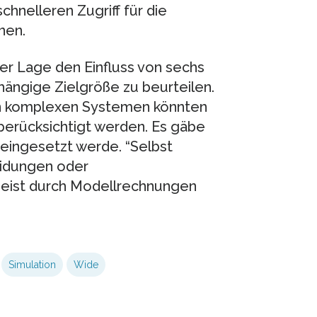
chnelleren Zugriff für die
nen.
der Lage den Einfluss von sechs
hängige Zielgröße zu beurteilen.
on komplexen Systemen könnten
berücksichtigt werden. Es gäbe
 eingesetzt werde. “Selbst
heidungen oder
eist durch Modellrechnungen
Simulation
Wide