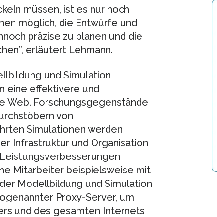
eln müssen, ist es nur noch
nen möglich, die Entwürfe und
noch präzise zu planen und die
uchen”, erläutert Lehmann.
ellbildung und Simulation
 eine effektivere und
de Web. Forschungsgegenstände
Durchstöbern von
ührten Simulationen werden
 Infrastruktur und Organisation
e Leistungsverbesserungen
ne Mitarbeiter beispielsweise mit
er Modellbildung und Simulation
sogenannter Proxy-Server, um
vers und des gesamten Internets