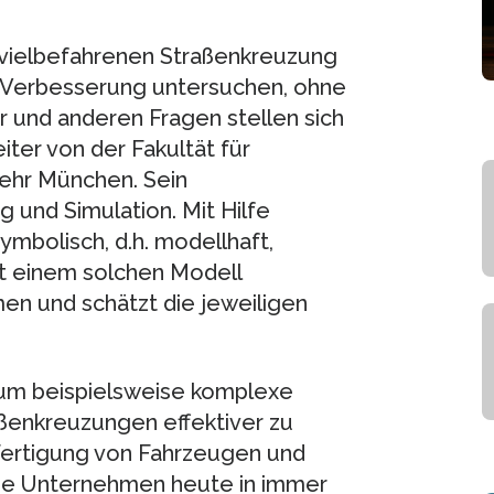
r vielbefahrenen Straßenkreuzung
 Verbesserung untersuchen, ohne
r und anderen Fragen stellen sich
ter von der Fakultät für
wehr München. Sein
 und Simulation. Mit Hilfe
bolisch, d.h. modellhaft,
t einem solchen Modell
en und schätzt die jeweiligen
 um beispielsweise komplexe
ßenkreuzungen effektiver zu
Fertigung von Fahrzeugen und
 die Unternehmen heute in immer