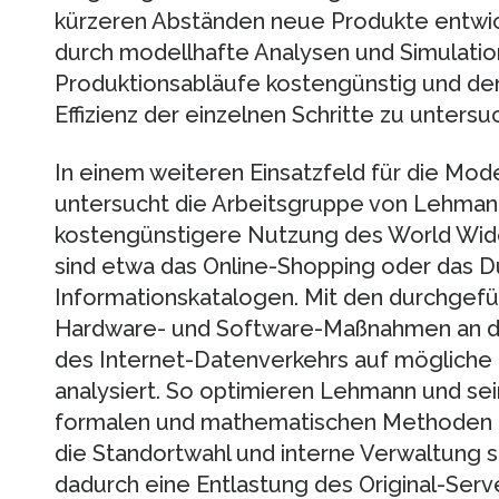
kürzeren Abständen neue Produkte entwick
durch modellhafte Analysen und Simulatio
Produktionsabläufe kostengünstig und den
Effizienz der einzelnen Schritte zu unters
In einem weiteren Einsatzfeld für die Mod
untersucht die Arbeitsgruppe von Lehmann
kostengünstigere Nutzung des World Wi
sind etwa das Online-Shopping oder das 
Informationskatalogen. Mit den durchgef
Hardware- und Software-Maßnahmen an der
des Internet-Datenverkehrs auf möglich
analysiert. So optimieren Lehmann und sei
formalen und mathematischen Methoden d
die Standortwahl und interne Verwaltung 
dadurch eine Entlastung des Original-Ser