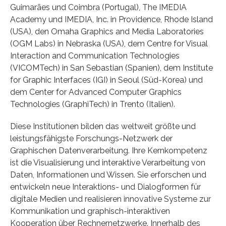
Guimarães und Coimbra (Portugal), The IMEDIA
Academy und IMEDIA, Inc. in Providence, Rhode Island
(USA), den Omaha Graphics and Media Laboratories
(OGM Labs) in Nebraska (USA), dem Centre for Visual
Interaction and Communication Technologies
(VICOMTech) in San Sebastian (Spanien), dem Institute
for Graphic Interfaces (IGI) in Seoul (Süd-Korea) und
dem Center for Advanced Computer Graphics
Technologies (GraphiTech) in Trento (Italien).
Diese Institutionen bilden das weltweit größte und
leistungsfähigste Forschungs-Netzwerk der
Graphischen Datenverarbeitung. Ihre Kernkompetenz
ist die Visualisierung und interaktive Verarbeitung von
Daten, Informationen und Wissen. Sie erforschen und
entwickeln neue Interaktions- und Dialogformen für
digitale Medien und realisieren innovative Systeme zur
Kommunikation und graphisch-interaktiven
Kooperation über Rechnernetzwerke. Innerhalb des