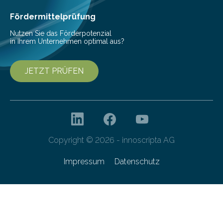
Cyberagentur ihren 5. Geburtstag. Zahlreiche Gäste…
Fördermittelprüfung
Nutzen Sie das Förderpotenzial
in Ihrem Unternehmen optimal aus?
JETZT PRÜFEN
Copyright © 2026 - innoscripta AG
Impressum
Datenschutz