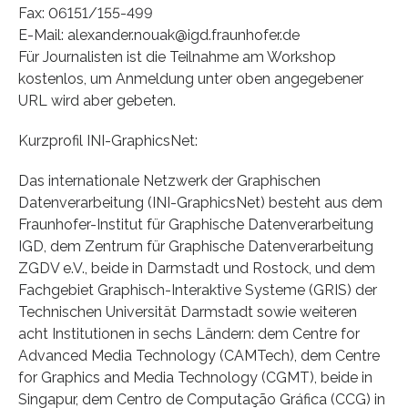
Fax: 06151/155-499
E-Mail: alexander.nouak@igd.fraunhofer.de
Für Journalisten ist die Teilnahme am Workshop
kostenlos, um Anmeldung unter oben angegebener
URL wird aber gebeten.
Kurzprofil INI-GraphicsNet:
Das internationale Netzwerk der Graphischen
Datenverarbeitung (INI-GraphicsNet) besteht aus dem
Fraunhofer-Institut für Graphische Datenverarbeitung
IGD, dem Zentrum für Graphische Datenverarbeitung
ZGDV e.V., beide in Darmstadt und Rostock, und dem
Fachgebiet Graphisch-Interaktive Systeme (GRIS) der
Technischen Universität Darmstadt sowie weiteren
acht Institutionen in sechs Ländern: dem Centre for
Advanced Media Technology (CAMTech), dem Centre
for Graphics and Media Technology (CGMT), beide in
Singapur, dem Centro de Computação Gráfica (CCG) in