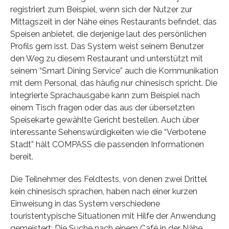
registriert zum Beispiel, wenn sich der Nutzer zur
Mittagszeit in der Nähe eines Restaurants befindet, das
Speisen anbietet, die derjenige laut des persönlichen
Profils gern isst. Das System weist seinem Benutzer
den Weg zu diesem Restaurant und unterstützt mit
seinem “Smart Dining Service” auch die Kommunikation
mit dem Personal, das häufig nur chinesisch spricht. Die
integrierte Sprachausgabe kann zum Beispiel nach
einem Tisch fragen oder das aus der übersetzten
Speisekarte gewählte Gericht bestellen. Auch über
interessante Sehenswürdigkeiten wie die “Verbotene
Stadt” hält COMPASS die passenden Informationen
bereit.
Die Teilnehmer des Feldtests, von denen zwei Drittel
kein chinesisch sprachen, haben nach einer kurzen
Einweisung in das System verschiedene
touristentypische Situationen mit Hilfe der Anwendung
gemeistert: Die Suche nach einem Café in der Nähe,