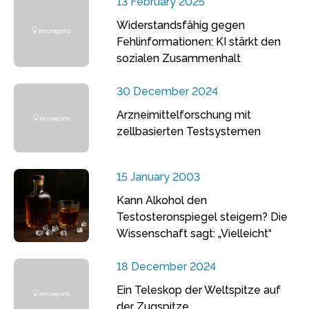
13 February 2025
Widerstandsfähig gegen
Fehlinformationen: KI stärkt den
sozialen Zusammenhalt
30 December 2024
Arzneimittelforschung mit
zellbasierten Testsystemen
15 January 2003
Kann Alkohol den
Testosteronspiegel steigern? Die
Wissenschaft sagt: „Vielleicht“
18 December 2024
Ein Teleskop der Weltspitze auf
der Zugspitze