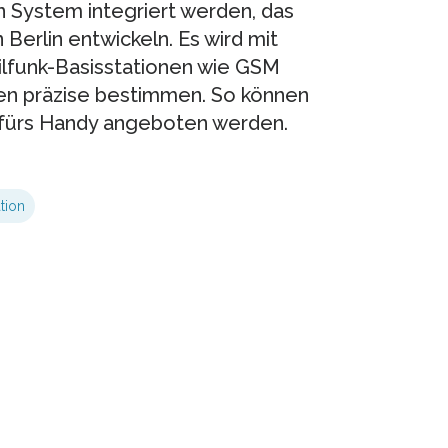
ein System integriert werden, das
erlin entwickeln. Es wird mit
bilfunk-Basisstationen wie GSM
en präzise bestimmen. So können
 fürs Handy angeboten werden.
tion