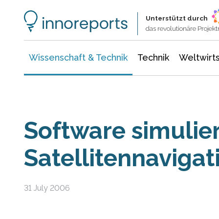
Wissenschaft & Technik
Informationstechnologie
Energie & Elektrotechnik
Unterstützt durch
das revolutionäre Proje
Wissenschaft & Technik
Technik
Weltwirts
Software simulier
Satellitennavigat
31 July 2006