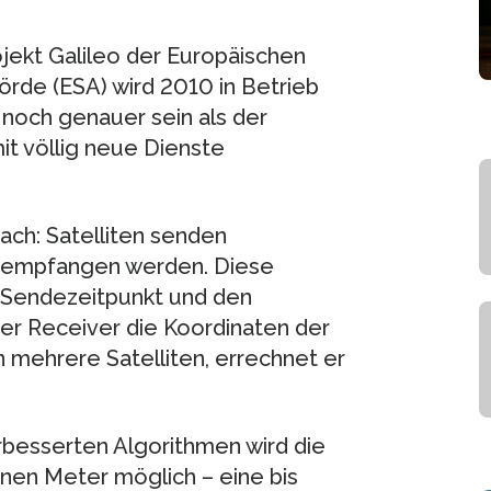
jekt Galileo der Europäischen
rde (ESA) wird 2010 in Betrieb
 noch genauer sein als der
t völlig neue Dienste
fach: Satelliten senden
n empfangen werden. Diese
 Sendezeitpunkt und den
 der Receiver die Koordinaten der
 mehrere Satelliten, errechnet er
rbesserten Algorithmen wird die
inen Meter möglich – eine bis