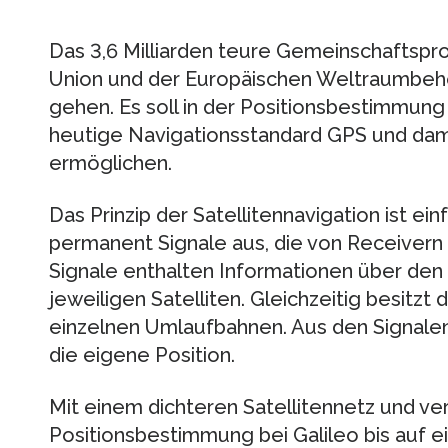
Das 3,6 Milliarden teure Gemeinschaftspro
Union und der Europäischen Weltraumbehö
gehen. Es soll in der Positionsbestimmung
heutige Navigationsstandard GPS und dami
ermöglichen.
Das Prinzip der Satellitennavigation ist ein
permanent Signale aus, die von Receiver
Signale enthalten Informationen über den
jeweiligen Satelliten. Gleichzeitig besitzt
einzelnen Umlaufbahnen. Aus den Signalen
die eigene Position.
Mit einem dichteren Satellitennetz und ve
Positionsbestimmung bei Galileo bis auf e