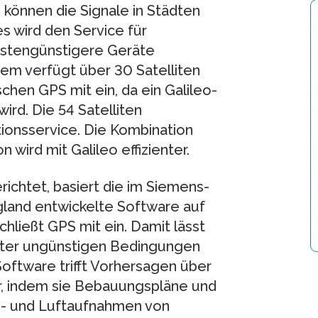
können die Signale in Städten
 wird den Service für
kostengünstigere Geräte
m verfügt über 30 Satelliten
chen GPS mit ein, da ein Galileo-
d. Die 54 Satelliten
ionsservice. Die Kombination
 wird mit Galileo effizienter.
ichtet, basiert die im Siemens-
land entwickelte Software auf
hließt GPS mit ein. Damit lässt
nter ungünstigen Bedingungen
Software trifft Vorhersagen über
r, indem sie Bebauungspläne und
n- und Luftaufnahmen von