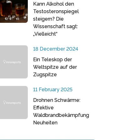
Kann Alkohol den
Testosteronspiegel
steigern? Die
Wissenschaft sagt:
„Vielleicht“
18 December 2024
Ein Teleskop der
Weltspitze auf der
Zugspitze
11 February 2025
Drohnen Schwärme:
Effektive
Waldbrandbekämpfung
Neuheiten