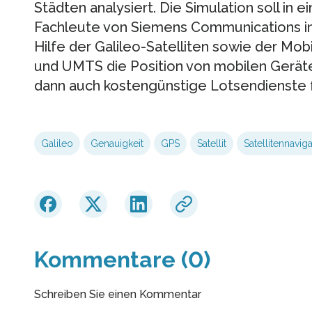
Städten analysiert. Die Simulation soll in 
Fachleute von Siemens Communications in B
Hilfe der Galileo-Satelliten sowie der Mo
und UMTS die Position von mobilen Gerät
dann auch kostengünstige Lotsendienste
Galileo
Genauigkeit
GPS
Satellit
Satellitennaviga
Kommentare (0)
Schreiben Sie einen Kommentar