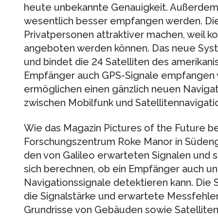
heute unbekannte Genauigkeit. Außerdem 
wesentlich besser empfangen werden. Dies
Privatpersonen attraktiver machen, weil 
angeboten werden können. Das neue Syste
und bindet die 24 Satelliten des amerikanis
Empfänger auch GPS-Signale empfangen wir
ermöglichen einen gänzlich neuen Navigat
zwischen Mobilfunk und Satellitennavigation
Wie das Magazin Pictures of the Future ber
Forschungszentrum Roke Manor in Südeng
den von Galileo erwarteten Signalen und sc
sich berechnen, ob ein Empfänger auch u
Navigationssignale detektieren kann. Die 
die Signalstärke und erwartete Messfehle
Grundrisse von Gebäuden sowie Satellite