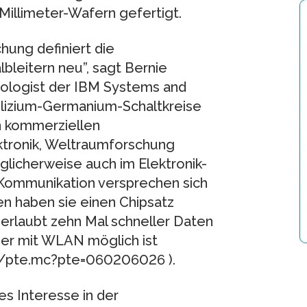
illimeter-Wafern gefertigt.
ung definiert die
bleitern neu”, sagt Bernie
nologist der IBM Systems and
lizium-Germanium-Schaltkreise
n kommerziellen
tronik, Weltraumforschung
glicherweise auch im Elektronik-
 Kommunikation versprechen sich
en haben sie einen Chipsatz
 erlaubt zehn Mal schneller Daten
her mit WLAN möglich ist
at/pte.mc?pte=060206026 ).
s Interesse in der