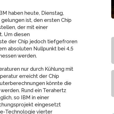
IBM haben heute, Dienstag,
gelungen ist, den ersten Chip
ellen, der mit einer
t. Um diesen
ste der Chip jedoch tiefgefroren
m absoluten Nullpunkt bei 4,5
emessen werden.
eraturen nur durch Kühlung mit
eratur erreicht der Chip
uterberechnungen könnte die
 werden. Rund ein Terahertz
lich, so IBM in einer
schungsprojekt eingesetzt
e-Technologie vierter