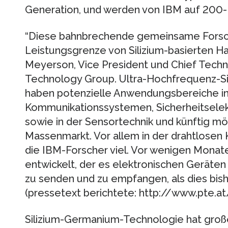
Generation, und werden von IBM auf 200-M
“Diese bahnbrechende gemeinsame Forsch
Leistungsgrenze von Silizium-basierten Hal
Meyerson, Vice President und Chief Tech
Technology Group. Ultra-Hochfrequenz-Si
haben potenzielle Anwendungsbereiche i
Kommunikationssystemen, Sicherheitselek
sowie in der Sensortechnik und künftig mö
Massenmarkt. Vor allem in der drahtlosen
die IBM-Forscher viel. Vor wenigen Monat
entwickelt, der es elektronischen Geräten
zu senden und zu empfangen, als dies bis
(pressetext berichtete: http://www.pte.
Silizium-Germanium-Technologie hat große