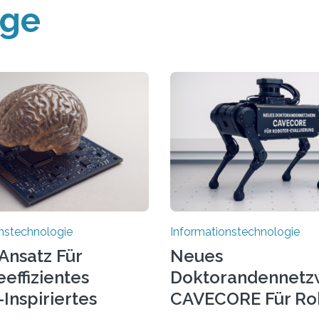
äge
nstechnologie
Informationstechnologie
Ansatz Für
Neues
effizientes
Doktorandennetz
Inspiriertes
CAVECORE Für Ro