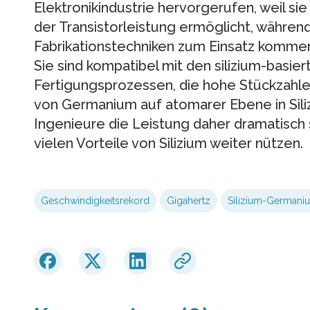
Elektronikindustrie hervorgerufen, weil si
der Transistorleistung ermöglicht, währen
Fabrikationstechniken zum Einsatz komme
Sie sind kompatibel mit den silizium-basie
Fertigungsprozessen, die hohe Stückzahle
von Germanium auf atomarer Ebene in Sil
Ingenieure die Leistung daher dramatisch s
vielen Vorteile von Silizium weiter nützen.
Geschwindigkeitsrekord
Gigahertz
Silizium-Germani