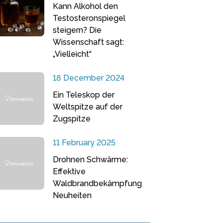
Kann Alkohol den
Testosteronspiegel
steigern? Die
Wissenschaft sagt:
„Vielleicht“
18 December 2024
Ein Teleskop der
Weltspitze auf der
Zugspitze
11 February 2025
Drohnen Schwärme:
Effektive
Waldbrandbekämpfung
Neuheiten