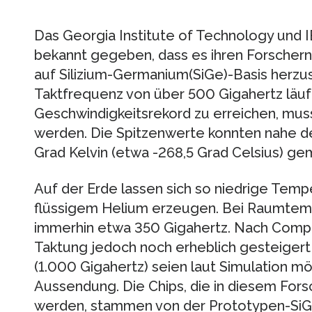
Das Georgia Institute of Technology und 
bekannt gegeben, dass es ihren Forschern 
auf Silizium-Germanium(SiGe)-Basis herzust
Taktfrequenz von über 500 Gigahertz läuf
Geschwindigkeitsrekord zu erreichen, mus
werden. Die Spitzenwerte konnten nahe de
Grad Kelvin (etwa -268,5 Grad Celsius) g
Auf der Erde lassen sich so niedrige Temp
flüssigem Helium erzeugen. Bei Raumtemp
immerhin etwa 350 Gigahertz. Nach Comp
Taktung jedoch noch erheblich gesteigert
(1.000 Gigahertz) seien laut Simulation mög
Aussendung. Die Chips, die in diesem For
werden, stammen von der Prototypen-SiG