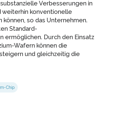
e substanzielle Verbesserungen in
d weiterhin konventionelle
n können, so das Unternehmen.
rten Standard-
n ermöglichen. Durch den Einsatz
izium-Wafern können die
teigern und gleichzeitig die
um-Chip