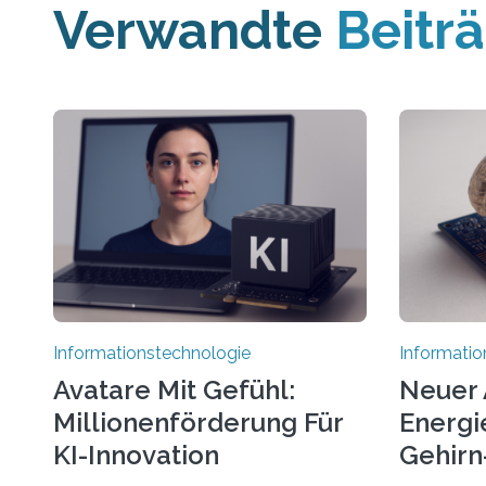
Verwandte
Beitr
Informationstechnologie
Informatio
Avatare Mit Gefühl:
Neuer 
Millionenförderung Für
Energie
KI-Innovation
Gehirn-