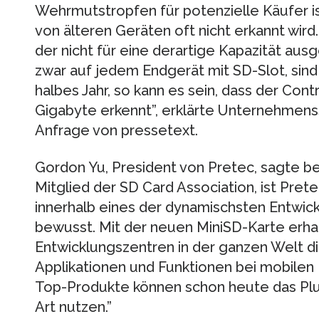
Wehrmutstropfen für potenzielle Käufer is
von älteren Geräten oft nicht erkannt wird
der nicht für eine derartige Kapazität ausge
zwar auf jedem Endgerät mit SD-Slot, sind 
halbes Jahr, so kann es sein, dass der Contr
Gigabyte erkennt”, erklärte Unternehmen
Anfrage von pressetext.
Gordon Yu, President von Pretec, sagte bei
Mitglied der SD Card Association, ist Pret
innerhalb eines der dynamischsten Entwic
bewusst. Mit der neuen MiniSD-Karte erha
Entwicklungszentren in der ganzen Welt di
Applikationen und Funktionen bei mobilen 
Top-Produkte können schon heute das Plus 
Art nutzen.”