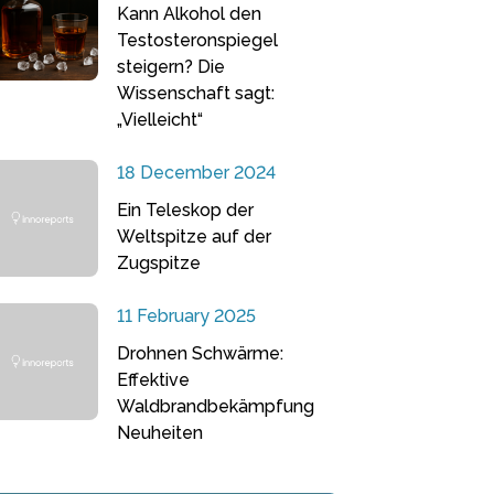
Kann Alkohol den
Testosteronspiegel
steigern? Die
Wissenschaft sagt:
„Vielleicht“
18 December 2024
Ein Teleskop der
Weltspitze auf der
Zugspitze
11 February 2025
Drohnen Schwärme:
Effektive
Waldbrandbekämpfung
Neuheiten