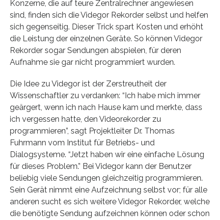
Konzerne, die auf teure Zentralrechner angewiesen
sind, finden sich die Videgor Rekorder selbst und helfen
sich gegenseitig. Dieser Trick spart Kosten und erhöht
die Leistung der einzelnen Geräte. So können Videgor
Rekorder sogar Sendungen abspielen, für deren
Aufnahme sie gar nicht programmiert wurden.
Die Idee zu Videgor ist der Zerstreutheit der
Wissenschaftler zu verdanken: “Ich habe mich immer
geärgert, wenn ich nach Hause kam und merkte, dass
ich vergessen hatte, den Videorekorder zu
programmieren”, sagt Projektleiter Dr. Thomas
Fuhrmann vom Institut für Betriebs- und
Dialogsysteme. “Jetzt haben wir eine einfache Lösung
für dieses Problem.” Bei Videgor kann der Benutzer
beliebig viele Sendungen gleichzeitig programmieren.
Sein Gerät nimmt eine Aufzeichnung selbst vor; für alle
anderen sucht es sich weitere Videgor Rekorder, welche
die benötigte Sendung aufzeichnen können oder schon