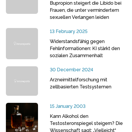
Bupropion steigert die Libido bei
Frauen, die unter vermindertem
sexuellen Verlangen leiden
13 February 2025
Widerstandsfähig gegen
Fehlinformationen: KI stärkt den
sozialen Zusammenhalt
30 December 2024
Arzneimittelforschung mit
zellbasierten Testsystemen
15 January 2003
Kann Alkohol den
Testosteronspiegel steigern? Die
Wissenschaft sagt: „Vielleicht“