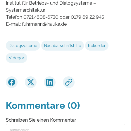
Institut für Betriebs- und Dialogsysteme –
Systemarchitektur
Telefon 0721/608-6730 oder 0179 69 22 945
E-mail: fuhrmann@ira.uka.de
Dialogsysteme
Nachbarschaftshilfe
Rekorder
Videgor
Kommentare (0)
Schreiben Sie einen Kommentar