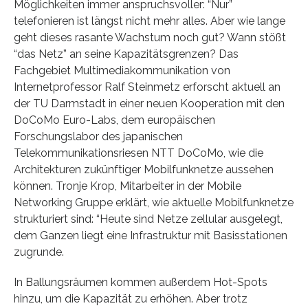
Möglichkeiten immer anspruchsvoller: “Nur”
telefonieren ist längst nicht mehr alles. Aber wie lange
geht dieses rasante Wachstum noch gut? Wann stößt
“das Netz” an seine Kapazitätsgrenzen? Das
Fachgebiet Multimediakommunikation von
Internetprofessor Ralf Steinmetz erforscht aktuell an
der TU Darmstadt in einer neuen Kooperation mit den
DoCoMo Euro-Labs, dem europäischen
Forschungslabor des japanischen
Telekommunikationsriesen NTT DoCoMo, wie die
Architekturen zukünftiger Mobilfunknetze aussehen
können. Tronje Krop, Mitarbeiter in der Mobile
Networking Gruppe erklärt, wie aktuelle Mobilfunknetze
strukturiert sind: “Heute sind Netze zellular ausgelegt,
dem Ganzen liegt eine Infrastruktur mit Basisstationen
zugrunde.
In Ballungsräumen kommen außerdem Hot-Spots
hinzu, um die Kapazität zu erhöhen. Aber trotz