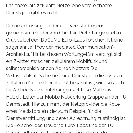
unsicherer als zellulare Netze, eine vergleichbare
Dienstgüte gibt es nicht.
Die neue Lösung, an der die Darmstädter nun
gemeinsam mit der von Christian Prehofer geleiteten
Gruppe bei den DoCoMo Euro-Labs forschen, ist eine
sogenannte “Provider-mediated Communication”-
Architektur. “Hinter diesem Wortungetüm verbirgt sich
ein Zwitter zwischen zellularem Mobilfunk und
selbstorganisierenden Ad hoc Netzen: Die
Verlässlichkeit, Sicherheit, und Dienstgüte die aus den
zellularen Netzen bereits gut bekannt ist, wird so auch
für Ad hoc Netze nutzbar gemacht.”, so Matthias
Hollick, Leiter der Mobile Networking Gruppe an der TU
Darmstadt. Hierzu nimmt der Netzprovider die Rolle
eines Mediators ein, der zum Beispiel für die
Dienstvermittlung und deren Abrechnung zuständig ist.
Die Forscher des DoCoMo Euro-Labs und der TU
Darmstadt sind sich einig: Diese neue Form der