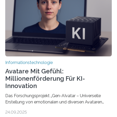
Informationstechnologie
Avatare Mit Gefühl:
Millionenförderung Für KI-
Innovation
Das Forschungsprojekt „Gen-AIvatar – Universelle
Erstellung von emotionalen und diversen Avataren
durch generative KI“ erhält eine NEXT.IN.NRW-
24.09.2025
Förderung in Höhe von rund 2 Millionen Euro. Dabei