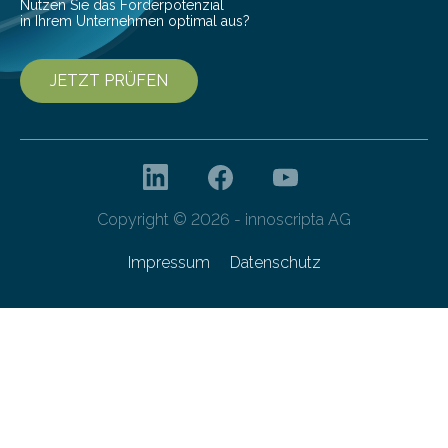
Nutzen Sie das Förderpotenzial
in Ihrem Unternehmen optimal aus?
JETZT PRÜFEN
Copyright © 2026 - innoscripta AG
Impressum
Datenschutz