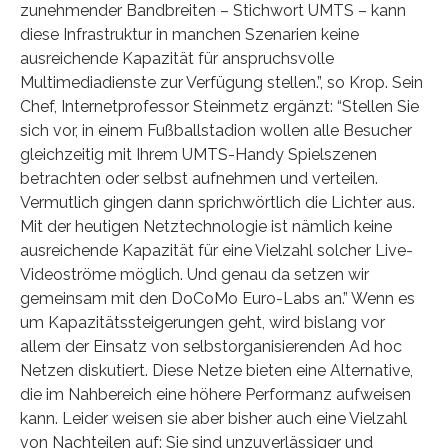
zunehmender Bandbreiten – Stichwort UMTS – kann
diese Infrastruktur in manchen Szenarien keine
ausreichende Kapazität für anspruchsvolle
Multimediadienste zur Verfügung stellen.”, so Krop. Sein
Chef, Internetprofessor Steinmetz ergänzt: “Stellen Sie
sich vor, in einem Fußballstadion wollen alle Besucher
gleichzeitig mit Ihrem UMTS-Handy Spielszenen
betrachten oder selbst aufnehmen und verteilen.
Vermutlich gingen dann sprichwörtlich die Lichter aus.
Mit der heutigen Netztechnologie ist nämlich keine
ausreichende Kapazität für eine Vielzahl solcher Live-
Videoströme möglich. Und genau da setzen wir
gemeinsam mit den DoCoMo Euro-Labs an.” Wenn es
um Kapazitätssteigerungen geht, wird bislang vor
allem der Einsatz von selbstorganisierenden Ad hoc
Netzen diskutiert. Diese Netze bieten eine Alternative,
die im Nahbereich eine höhere Performanz aufweisen
kann. Leider weisen sie aber bisher auch eine Vielzahl
von Nachteilen auf: Sie sind unzuverlässiger und