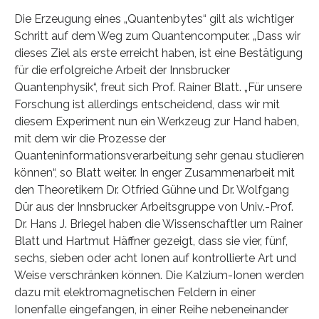
Die Erzeugung eines „Quantenbytes“ gilt als wichtiger
Schritt auf dem Weg zum Quantencomputer. „Dass wir
dieses Ziel als erste erreicht haben, ist eine Bestätigung
für die erfolgreiche Arbeit der Innsbrucker
Quantenphysik“, freut sich Prof. Rainer Blatt. „Für unsere
Forschung ist allerdings entscheidend, dass wir mit
diesem Experiment nun ein Werkzeug zur Hand haben,
mit dem wir die Prozesse der
Quanteninformationsverarbeitung sehr genau studieren
können“, so Blatt weiter. In enger Zusammenarbeit mit
den Theoretikern Dr. Otfried Gühne und Dr. Wolfgang
Dür aus der Innsbrucker Arbeitsgruppe von Univ.-Prof.
Dr. Hans J. Briegel haben die Wissenschaftler um Rainer
Blatt und Hartmut Häffner gezeigt, dass sie vier, fünf,
sechs, sieben oder acht Ionen auf kontrollierte Art und
Weise verschränken können. Die Kalzium-Ionen werden
dazu mit elektromagnetischen Feldern in einer
Ionenfalle eingefangen, in einer Reihe nebeneinander