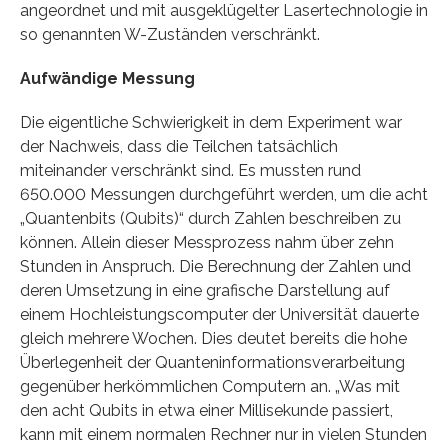
angeordnet und mit ausgeklügelter Lasertechnologie in
so genannten W-Zuständen verschränkt.
Aufwändige Messung
Die eigentliche Schwierigkeit in dem Experiment war
der Nachweis, dass die Teilchen tatsächlich
miteinander verschränkt sind. Es mussten rund
650.000 Messungen durchgeführt werden, um die acht
„Quantenbits (Qubits)“ durch Zahlen beschreiben zu
können. Allein dieser Messprozess nahm über zehn
Stunden in Anspruch. Die Berechnung der Zahlen und
deren Umsetzung in eine grafische Darstellung auf
einem Hochleistungscomputer der Universität dauerte
gleich mehrere Wochen. Dies deutet bereits die hohe
Überlegenheit der Quanteninformationsverarbeitung
gegenüber herkömmlichen Computern an. „Was mit
den acht Qubits in etwa einer Millisekunde passiert,
kann mit einem normalen Rechner nur in vielen Stunden