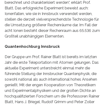
berechnet und charakterisiert werden“, erklärt Prof.
Blatt. Das erfolgreiche Experiment beweist auch:
Ionenfallen, wie sie in Innsbruck verwendet werden,
stellen die derzeit vielversprechendste Technologie für
die Umsetzung größerer Rechenräume dar. Im Fall der
acht Ionen besteht dieser Rechenraum aus 65.536 zum
Großteil unabhängigen Elementen.
Quantenhochburg Innsbruck
Der Gruppe um Prof. Rainer Blatt ist bereits im letzten
Jahr die erste Teleportation mit Atomen gelungen. Das
aktuelle Experiment unterstreicht einmal mehr die
führende Stellung der Innsbrucker Quantenphysik, die
sowohl national als auch international hohes Ansehen
genießt. Mit der engen Kooperation von Theoretikern
und Experimentalphysikern und der großen Dichte an
hochqualifizierten Forschern um die Professoren Rainer
Blatt, Hans J. Briegel, Rudolf Grimm und Peter Zoller