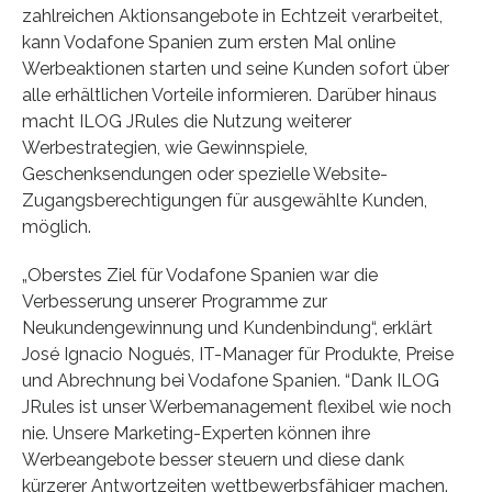
zahlreichen Aktionsangebote in Echtzeit verarbeitet,
kann Vodafone Spanien zum ersten Mal online
Werbeaktionen starten und seine Kunden sofort über
alle erhältlichen Vorteile informieren. Darüber hinaus
macht ILOG JRules die Nutzung weiterer
Werbestrategien, wie Gewinnspiele,
Geschenksendungen oder spezielle Website-
Zugangsberechtigungen für ausgewählte Kunden,
möglich.
„Oberstes Ziel für Vodafone Spanien war die
Verbesserung unserer Programme zur
Neukundengewinnung und Kundenbindung“, erklärt
José Ignacio Nogués, IT-Manager für Produkte, Preise
und Abrechnung bei Vodafone Spanien. “Dank ILOG
JRules ist unser Werbemanagement flexibel wie noch
nie. Unsere Marketing-Experten können ihre
Werbeangebote besser steuern und diese dank
kürzerer Antwortzeiten wettbewerbsfähiger machen.