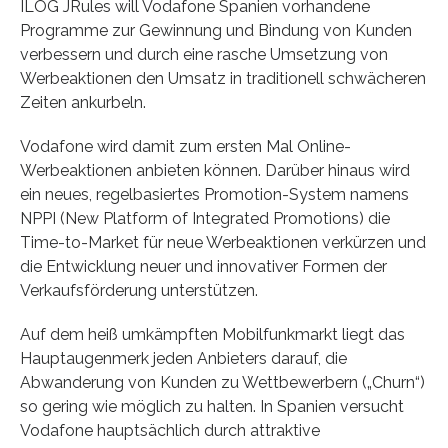
ILOG JRules will Vodafone Spanien vorhandene
Programme zur Gewinnung und Bindung von Kunden
verbessern und durch eine rasche Umsetzung von
Werbeaktionen den Umsatz in traditionell schwächeren
Zeiten ankurbeln.
Vodafone wird damit zum ersten Mal Online-
Werbeaktionen anbieten können. Darüber hinaus wird
ein neues, regelbasiertes Promotion-System namens
NPPI (New Platform of Integrated Promotions) die
Time-to-Market für neue Werbeaktionen verkürzen und
die Entwicklung neuer und innovativer Formen der
Verkaufsförderung unterstützen.
Auf dem heiß umkämpften Mobilfunkmarkt liegt das
Hauptaugenmerk jeden Anbieters darauf, die
Abwanderung von Kunden zu Wettbewerbern („Churn“)
so gering wie möglich zu halten. In Spanien versucht
Vodafone hauptsächlich durch attraktive