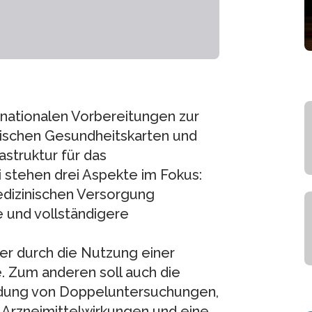
e nationalen Vorbereitungen zur
nischen Gesundheitskarten und
astruktur für das
stehen drei Aspekte im Fokus:
edizinischen Versorgung
 und vollständigere
r durch die Nutzung einer
 Zum anderen soll auch die
eidung von Doppeluntersuchungen,
 Arzneimittelwirkungen und eine