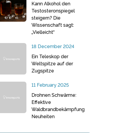
Kann Alkohol den
Testosteronspiegel
steigern? Die
Wissenschaft sagt:
„Vielleicht“
18 December 2024
Ein Teleskop der
Weltspitze auf der
Zugspitze
11 February 2025
Drohnen Schwärme:
Effektive
Waldbrandbekämpfung
Neuheiten