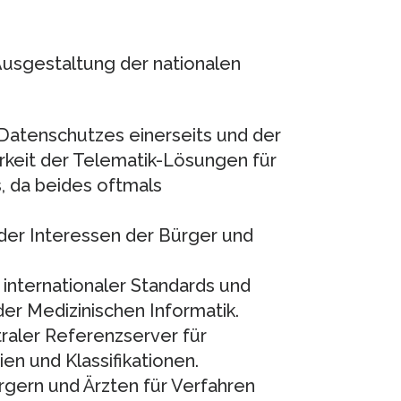
Ausgestaltung der nationalen
Datenschutzes einerseits und der
eit der Telematik-Lösungen für
, da beides oftmals
der Interessen der Bürger und
nternationaler Standards und
er Medizinischen Informatik.
traler Referenzserver für
en und Klassifikationen.
rgern und Ärzten für Verfahren