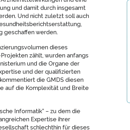
nung und damit durch insgesamt
den. Und nicht zuletzt soll auch
esundheitsberichtserstattung,
 geschaffen werden.
nzierungsvolumen dieses
-Projekten zählt, wurden anfangs
nisterium und die Organe der
pertise und der qualifizierten
d kommentiert die GMDS diesen
sie auf die Komplexität und Breite
sche Informatik” – zu dem die
ngreichen Expertise ihrer
esellschaft schlechthin für dieses