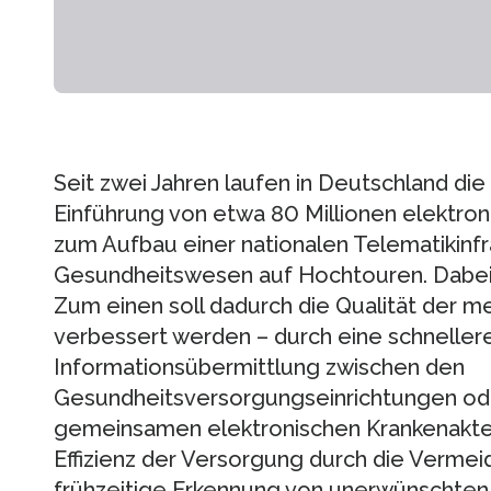
Seit zwei Jahren laufen in Deutschland di
Einführung von etwa 80 Millionen elektro
zum Aufbau einer nationalen Telematikinfr
Gesundheitswesen auf Hochtouren. Dabei 
Zum einen soll dadurch die Qualität der m
verbessert werden – durch eine schnellere
Informationsübermittlung zwischen den
Gesundheitsversorgungseinrichtungen ode
gemeinsamen elektronischen Krankenakte.
Effizienz der Versorgung durch die Verm
frühzeitige Erkennung von unerwünschten