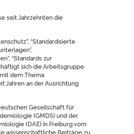
 seit Jahrzehnten die
nschutz”, “Standardisierte
unterlagen”,
n”, “Standards zur
häftigt sich die Arbeitsgruppe
n mit dem Thema
it Jahren an der Ausrichtung
eutschen Gesellschaft für
pidemiologie (GMDS) und der
iologie (DAE) in Freiburg vom
le wissenschaftliche Beiträge zu