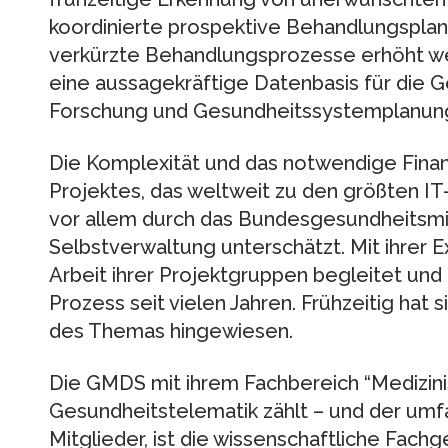
koordinierte prospektive Behandlungspla
verkürzte Behandlungsprozesse erhöht wer
eine aussagekräftige Datenbasis für die G
Forschung und Gesundheitssystemplanung
Die Komplexität und das notwendige Fina
Projektes, das weltweit zu den größten IT
vor allem durch das Bundesgesundheitsmi
Selbstverwaltung unterschätzt. Mit ihrer Ex
Arbeit ihrer Projektgruppen begleitet un
Prozess seit vielen Jahren. Frühzeitig hat 
des Themas hingewiesen.
Die GMDS mit ihrem Fachbereich “Medizini
Gesundheitstelematik zählt – und der umfa
Mitglieder, ist die wissenschaftliche Fachg