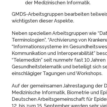
der Medizinischen Informatik.
GMDS-Arbeitsgruppen bearbeiten teilweise
wichtigsten dieser Aspekte.
Neben speziellen Arbeitsgruppen wie “Date
Terminologien”, “Archivierung von Kranken
“Informationssysteme im Gesundheitswese
Kommunikation und Interoperabilität” besc
“Telemedizin” seit nunmehr fast 10 Jahre
Gesundheitstelematik und beteiligt sich se
einschlägiger Tagungen und Workshops.
Auf der gemeinsamen Jahrestagung der D
Medizinische Informatik, Biometrie und E
Deutschen Arbeitsgemeinschaft für Epidem
12. bis zum 15. September werden sehr vie