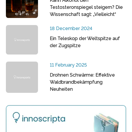
Kann Alkohol den
Testosteronspiegel steigern? Die
Wissenschaft sagt: „Vielleicht“
18 December 2024
Ein Teleskop der Weltspitze auf
der Zugspitze
11 February 2025
Drohnen Schwärme: Effektive
Waldbrandbekämpfung
Neuheiten