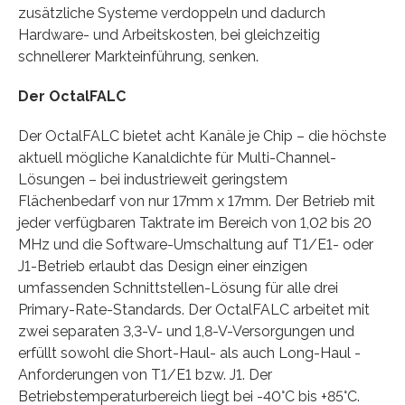
zusätzliche Systeme verdoppeln und dadurch
Hardware- und Arbeitskosten, bei gleichzeitig
schnellerer Markteinführung, senken.
Der OctalFALC
Der OctalFALC bietet acht Kanäle je Chip – die höchste
aktuell mögliche Kanaldichte für Multi-Channel-
Lösungen – bei industrieweit geringstem
Flächenbedarf von nur 17mm x 17mm. Der Betrieb mit
jeder verfügbaren Taktrate im Bereich von 1,02 bis 20
MHz und die Software-Umschaltung auf T1/E1- oder
J1-Betrieb erlaubt das Design einer einzigen
umfassenden Schnittstellen-Lösung für alle drei
Primary-Rate-Standards. Der OctalFALC arbeitet mit
zwei separaten 3,3-V- und 1,8-V-Versorgungen und
erfüllt sowohl die Short-Haul- als auch Long-Haul -
Anforderungen von T1/E1 bzw. J1. Der
Betriebstemperaturbereich liegt bei -40°C bis +85°C.