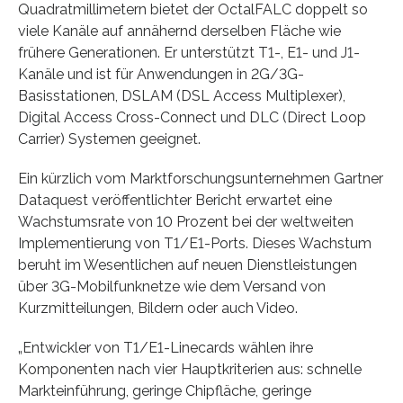
Quadratmillimetern bietet der OctalFALC doppelt so
viele Kanäle auf annähernd derselben Fläche wie
frühere Generationen. Er unterstützt T1-, E1- und J1-
Kanäle und ist für Anwendungen in 2G/3G-
Basisstationen, DSLAM (DSL Access Multiplexer),
Digital Access Cross-Connect und DLC (Direct Loop
Carrier) Systemen geeignet.
Ein kürzlich vom Marktforschungsunternehmen Gartner
Dataquest veröffentlichter Bericht erwartet eine
Wachstumsrate von 10 Prozent bei der weltweiten
Implementierung von T1/E1-Ports. Dieses Wachstum
beruht im Wesentlichen auf neuen Dienstleistungen
über 3G-Mobilfunknetze wie dem Versand von
Kurzmitteilungen, Bildern oder auch Video.
„Entwickler von T1/E1-Linecards wählen ihre
Komponenten nach vier Hauptkriterien aus: schnelle
Markteinführung, geringe Chipfläche, geringe