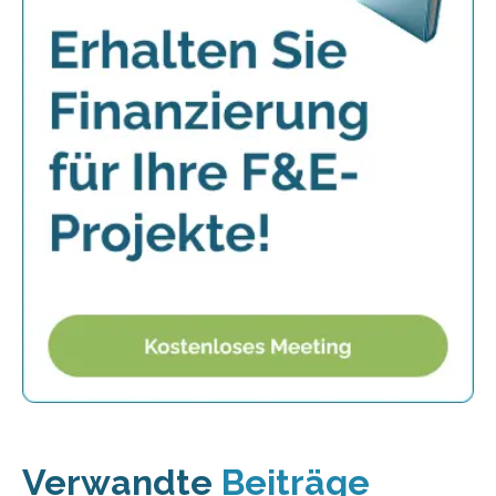
Verwandte
Beiträge