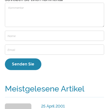
Meistgelesene Artikel
25 April 2001