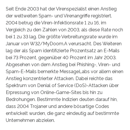
Seit Ende 2003 hat der Virenspezialist einen Anstieg
der weltweiten Spam- und Virenangriffe registriert.
2004 betrug die Viren-Infektionsrate 1 zu 16, im
Vergleich zu den Zahlen von 2003, als diese Rate noch
bei 1 zu 33 lag. Die größte Verbreitungsrate wurde im
Januar von W32/MyDoom.A verursacht. Des Weiteren
lag der als Spam identifizierte Prozentsatz an E-Mails
bei 73 Prozent, gegenüber 40 Prozent im Jahr 2003.
Abgesehen von dem Anstieg bei Phishing-, Viren- und
Spam-E-Mails bemerkte MessageLabs vor allem einen
Anstieg konzentrierter Attacken. Dabei reichte das
Spektrum von Denial of Service (DoS)-Attacken über
Erpressung von Online-Game-Sites bis hin zu
Bedrohungen. Bestimmte Indizien deuten darauf hin,
dass 2004 Trojaner und andere bösartige Codes
entwickelt wurden, die ganz eindeutig auf bestimmte
Unternehmen abzielen.