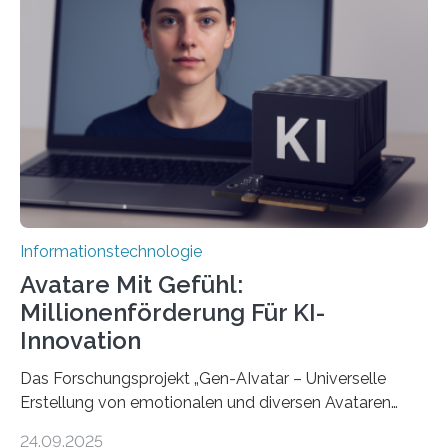
Informationstechnologie
Avatare Mit Gefühl:
Millionenförderung Für KI-
Innovation
Das Forschungsprojekt „Gen-AIvatar – Universelle
Erstellung von emotionalen und diversen Avataren
durch generative KI“ erhält eine NEXT.IN.NRW-
24.09.2025