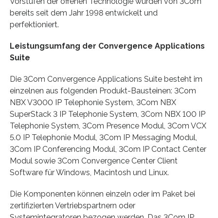
Vorstufen der offenen Technologie wurden von 3Com
bereits seit dem Jahr 1998 entwickelt und
perfektioniert.
Leistungsumfang der Convergence Applications
Suite
Die 3Com Convergence Applications Suite besteht im
einzelnen aus folgenden Produkt-Bausteinen: 3Com
NBX V3000 IP Telephonie System, 3Com NBX
SuperStack 3 IP Telephonie System, 3Com NBX 100 IP
Telephonie System, 3Com Presence Modul, 3Com VCX
5.0 IP Telephonie Modul, 3Com IP Messaging Modul,
3Com IP Conferencing Modul, 3Com IP Contact Center
Modul sowie 3Com Convergence Center Client
Software für Windows, Macintosh und Linux.
Die Komponenten können einzeln oder im Paket bei
zertifizierten Vertriebspartnern oder
Systemintegratoren bezogen werden. Das 3Com IP