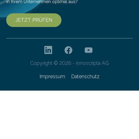
in Ihrem Unternehmen optimal aus?
JETZT PRÜFEN
Copyright © 2026 - innoscripta AG
Impressum
Datenschutz