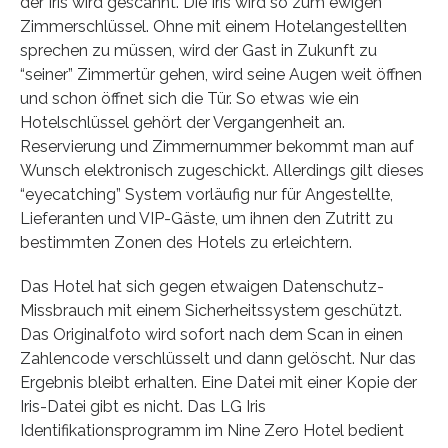
der Iris wird gescannt. Die Iris wird so zum ewigen
Zimmerschlüssel. Ohne mit einem Hotelangestellten
sprechen zu müssen, wird der Gast in Zukunft zu
“seiner” Zimmertür gehen, wird seine Augen weit öffnen
und schon öffnet sich die Tür. So etwas wie ein
Hotelschlüssel gehört der Vergangenheit an.
Reservierung und Zimmernummer bekommt man auf
Wunsch elektronisch zugeschickt. Allerdings gilt dieses
“eyecatching” System vorläufig nur für Angestellte,
Lieferanten und VIP-Gäste, um ihnen den Zutritt zu
bestimmten Zonen des Hotels zu erleichtern.
Das Hotel hat sich gegen etwaigen Datenschutz-
Missbrauch mit einem Sicherheitssystem geschützt.
Das Originalfoto wird sofort nach dem Scan in einen
Zahlencode verschlüsselt und dann gelöscht. Nur das
Ergebnis bleibt erhalten. Eine Datei mit einer Kopie der
Iris-Datei gibt es nicht. Das LG Iris
Identifikationsprogramm im Nine Zero Hotel bedient