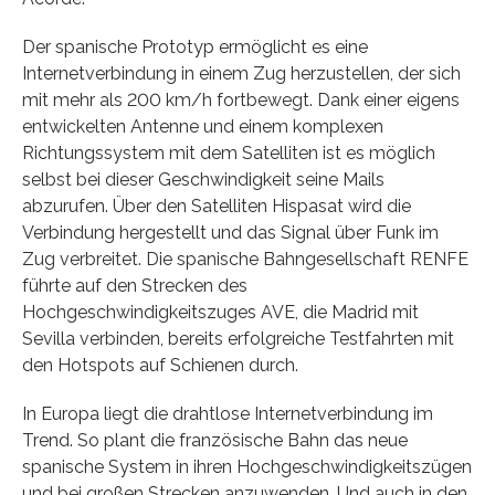
Der spanische Prototyp ermöglicht es eine
Internetverbindung in einem Zug herzustellen, der sich
mit mehr als 200 km/h fortbewegt. Dank einer eigens
entwickelten Antenne und einem komplexen
Richtungssystem mit dem Satelliten ist es möglich
selbst bei dieser Geschwindigkeit seine Mails
abzurufen. Über den Satelliten Hispasat wird die
Verbindung hergestellt und das Signal über Funk im
Zug verbreitet. Die spanische Bahngesellschaft RENFE
führte auf den Strecken des
Hochgeschwindigkeitszuges AVE, die Madrid mit
Sevilla verbinden, bereits erfolgreiche Testfahrten mit
den Hotspots auf Schienen durch.
In Europa liegt die drahtlose Internetverbindung im
Trend. So plant die französische Bahn das neue
spanische System in ihren Hochgeschwindigkeitszügen
und bei großen Strecken anzuwenden. Und auch in den