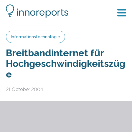
Informationstechnologie
Breitbandinternet für
Hochgeschwindigkeitszüg
e
21 October 2004