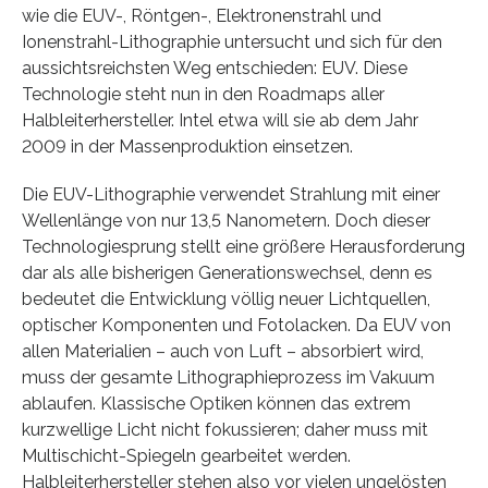
wie die EUV-, Röntgen-, Elektronenstrahl und
Ionenstrahl-Lithographie untersucht und sich für den
aussichtsreichsten Weg entschieden: EUV. Diese
Technologie steht nun in den Roadmaps aller
Halbleiterhersteller. Intel etwa will sie ab dem Jahr
2009 in der Massenproduktion einsetzen.
Die EUV-Lithographie verwendet Strahlung mit einer
Wellenlänge von nur 13,5 Nanometern. Doch dieser
Technologiesprung stellt eine größere Herausforderung
dar als alle bisherigen Generationswechsel, denn es
bedeutet die Entwicklung völlig neuer Lichtquellen,
optischer Komponenten und Fotolacken. Da EUV von
allen Materialien – auch von Luft – absorbiert wird,
muss der gesamte Lithographieprozess im Vakuum
ablaufen. Klassische Optiken können das extrem
kurzwellige Licht nicht fokussieren; daher muss mit
Multischicht-Spiegeln gearbeitet werden.
Halbleiterhersteller stehen also vor vielen ungelösten