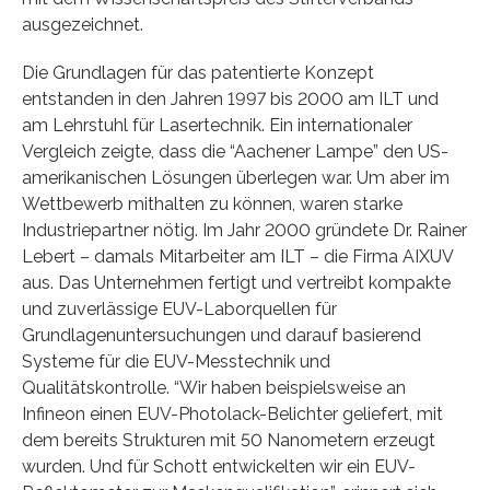
ausgezeichnet.
Die Grundlagen für das patentierte Konzept
entstanden in den Jahren 1997 bis 2000 am ILT und
am Lehrstuhl für Lasertechnik. Ein internationaler
Vergleich zeigte, dass die “Aachener Lampe” den US-
amerikanischen Lösungen überlegen war. Um aber im
Wettbewerb mithalten zu können, waren starke
Industriepartner nötig. Im Jahr 2000 gründete Dr. Rainer
Lebert – damals Mitarbeiter am ILT – die Firma AIXUV
aus. Das Unternehmen fertigt und vertreibt kompakte
und zuverlässige EUV-Laborquellen für
Grundlagenuntersuchungen und darauf basierend
Systeme für die EUV-Messtechnik und
Qualitätskontrolle. “Wir haben beispielsweise an
Infineon einen EUV-Photolack-Belichter geliefert, mit
dem bereits Strukturen mit 50 Nanometern erzeugt
wurden. Und für Schott entwickelten wir ein EUV-