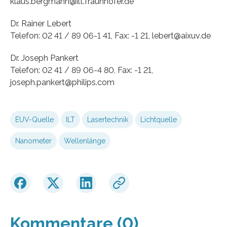
klaus.bergmann@ilt.fraunhofer.de
Dr. Rainer Lebert
Telefon: 02 41 / 89 06-1 41, Fax: -1 21, lebert@aixuv.de
Dr. Joseph Pankert
Telefon: 02 41 / 89 06-4 80, Fax: -1 21,
joseph.pankert@philips.com
EUV-Quelle
ILT
Lasertechnik
Lichtquelle
Nanometer
Wellenlänge
Kommentare (0)