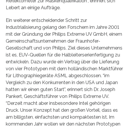
Reflektometer zur Maskenqualifikation”, erinnert sich
Lebert an einige Aufträge.
Ein weiterer entscheidender Schritt zur
Industrialisierung gelang den Forschern im Jahre 2001
mit der Gründung der Philips Extreme UV GmbH, einem
Gemeinschaftsunternehmen der Fraunhofer-
Gesellschaft und von Philips. Ziel dieses Unternehmens
ist es, EUV-Quellen für die Halbleiterserienfertigung zu
entwickeln. Dazu wurde ein Vertrag über die Lieferung
von vier Prototypen mit dem holländischen Marktführer
für Lithographiegeräte ASML abgeschlossen. “im
Vergleich zu den Konkurrenten in den USA und Japan
hatten wir einen guten Start”, erinnert sich Dr. Joseph
Pankert, Geschäftsführer von Philips Extreme UV.
“Derzeit macht aber insbesondere Intel gehörigen
Druck. Unser Konzept hat den großen Vorteil, dass es
am billigsten, einfachsten und kompaktesten ist. Im
kommenden Jahr wollen wir den nächsten Prototypen