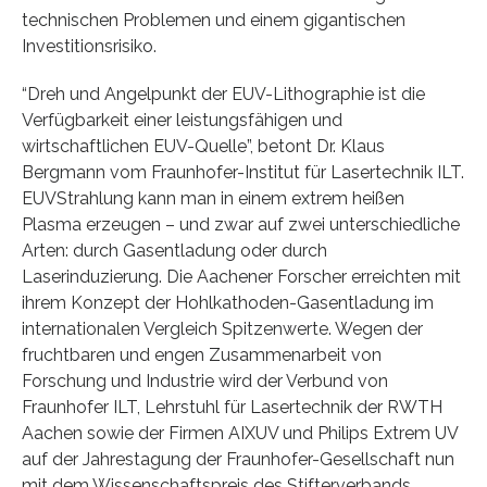
technischen Problemen und einem gigantischen
Investitionsrisiko.
“Dreh und Angelpunkt der EUV-Lithographie ist die
Verfügbarkeit einer leistungsfähigen und
wirtschaftlichen EUV-Quelle”, betont Dr. Klaus
Bergmann vom Fraunhofer-Institut für Lasertechnik ILT.
EUVStrahlung kann man in einem extrem heißen
Plasma erzeugen – und zwar auf zwei unterschiedliche
Arten: durch Gasentladung oder durch
Laserinduzierung. Die Aachener Forscher erreichten mit
ihrem Konzept der Hohlkathoden-Gasentladung im
internationalen Vergleich Spitzenwerte. Wegen der
fruchtbaren und engen Zusammenarbeit von
Forschung und Industrie wird der Verbund von
Fraunhofer ILT, Lehrstuhl für Lasertechnik der RWTH
Aachen sowie der Firmen AIXUV und Philips Extrem UV
auf der Jahrestagung der Fraunhofer-Gesellschaft nun
mit dem Wissenschaftspreis des Stifterverbands