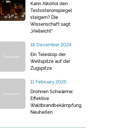
Kann Alkohol den
Testosteronspiegel
steigern? Die
Wissenschaft sagt:
„Vielleicht“
18 December 2024
Ein Teleskop der
Weltspitze auf der
Zugspitze
11 February 2025
Drohnen Schwärme:
Effektive
Waldbrandbekämpfung
Neuheiten