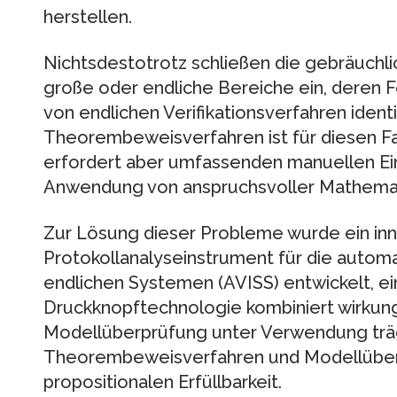
herstellen.
Nichtsdestotrotz schließen die gebräuch
große oder endliche Bereiche ein, deren 
von endlichen Verifikationsverfahren ident
Theorembeweisverfahren ist für diesen Fal
erfordert aber umfassenden manuellen Ei
Anwendung von anspruchsvoller Mathemat
Zur Lösung dieser Probleme wurde ein in
Protokollanalyseinstrument für die automat
endlichen Systemen (AVISS) entwickelt, e
Druckknopftechnologie kombiniert wirkungs
Modellüberprüfung unter Verwendung trä
Theorembeweisverfahren und Modellüber
propositionalen Erfüllbarkeit.