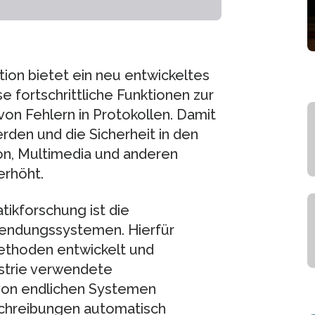
ion bietet ein neu entwickeltes
e fortschrittliche Funktionen zur
on Fehlern in Protokollen. Damit
erden und die Sicherheit in den
n, Multimedia und anderen
erhöht.
tikforschung ist die
wendungssystemen. Hierfür
thoden entwickelt und
strie verwendete
von endlichen Systemen
schreibungen automatisch