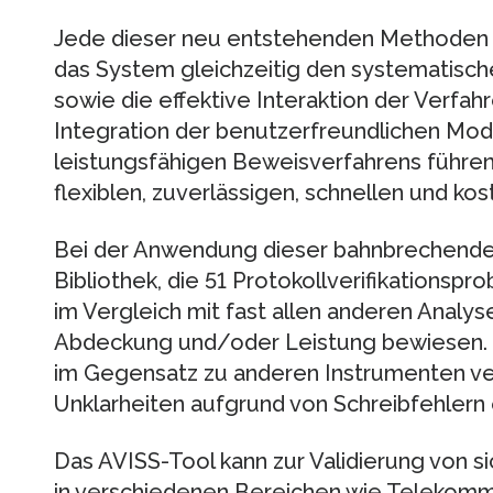
Jede dieser neu entstehenden Methoden f
das System gleichzeitig den systematisch
sowie die effektive Interaktion der Verfahr
Integration der benutzerfreundlichen Mod
leistungsfähigen Beweisverfahrens führen
flexiblen, zuverlässigen, schnellen und ko
Bei der Anwendung dieser bahnbrechenden
Bibliothek, die 51 Protokollverifikationspr
im Vergleich mit fast allen anderen Analy
Abdeckung und/oder Leistung bewiesen. 
im Gegensatz zu anderen Instrumenten ver
Unklarheiten aufgrund von Schreibfehlern
Das AVISS-Tool kann zur Validierung von s
in verschiedenen Bereichen wie Telekomm