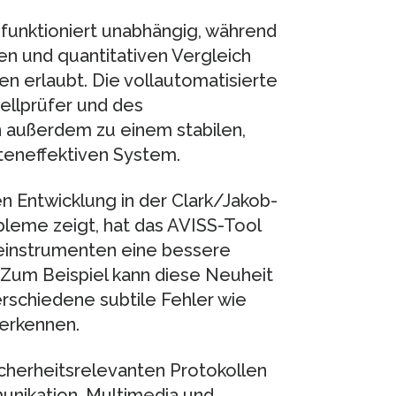
unktioniert unabhängig, während
en und quantitativen Vergleich
en erlaubt. Die vollautomatisierte
ellprüfer und des
 außerdem zu einem stabilen,
steneffektiven System.
 Entwicklung in der Clark/Jakob-
obleme zeigt, hat das AVISS-Tool
seinstrumenten eine bessere
Zum Beispiel kann diese Neuheit
schiedene subtile Fehler wie
 erkennen.
icherheitsrelevanten Protokollen
unikation, Multimedia und