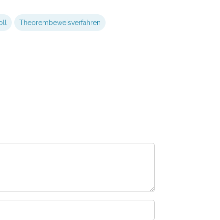
oll
Theorembeweisverfahren