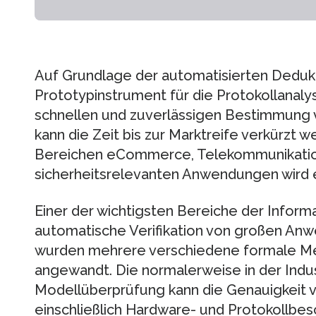
Auf Grundlage der automatisierten Dedukt
Prototypinstrument für die Protokollanalys
schnellen und zuverlässigen Bestimmung v
kann die Zeit bis zur Marktreife verkürzt w
Bereichen eCommerce, Telekommunikatio
sicherheitsrelevanten Anwendungen wird 
Einer der wichtigsten Bereiche der Informa
automatische Verifikation von großen An
wurden mehrere verschiedene formale Me
angewandt. Die normalerweise in der Indu
Modellüberprüfung kann die Genauigkeit 
einschließlich Hardware- und Protokollbe