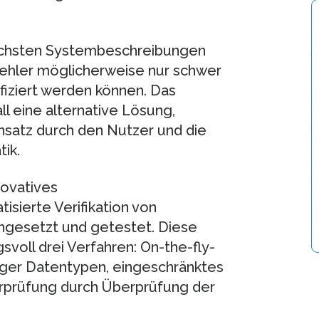
lichsten Systembeschreibungen
Fehler möglicherweise nur schwer
ifiziert werden können. Das
l eine alternative Lösung,
nsatz durch den Nutzer und die
ik.
novatives
isierte Verifikation von
ingesetzt und getestet. Diese
voll drei Verfahren: On-the-fly-
ger Datentypen, eingeschränktes
prüfung durch Überprüfung der