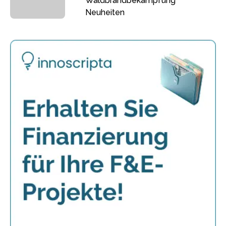
Waldbrandbekämpfung
Neuheiten