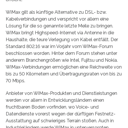
WiMax gilt als künftige Alternative zu DSL- bzw.
Kabelverbindungen und verspricht vor allem eine
Lösung für die so genannte letzte Meile zu bringen.
WiMax bringt Highspeed-Internet via Antenne in die
Haushalte, die teure Verlegung von Kabel entfällt. Der
Standard 802.16 war im Vorjahr vom WiMax-Forum
beschlossen worden. Hinter dem Forum stehen unter
anderem Branchengrößen wie Intel, Fujitsu und Nokia.
WiMax-Verbindungen ermöglichen eine Reichweite von
bis zu 50 Kilometern und Übertragungsraten von bis zu
70 Mbps.
Anbieter von WiMax-Produkten und Dienstleistungen
werden vor allem in Entwicklungsländern einen
fruchtbaren Boden vorfinden, wo Voice- und
Datendienste vorerst wegen der dürftigen Festnetz-
Ausstattung auf schwieriges Terrain stoßen. Auch in
Industrieländern werde WiMax in unterversorgten