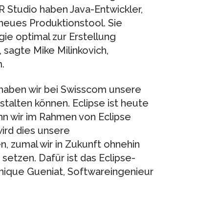
 Studio haben Java-Entwickler,
 neues Produktionstool. Sie
ie optimal zur Erstellung
 sagte Mike Milinkovich,
.
 haben wir bei Swisscom unsere
stalten können. Eclipse ist heute
nn wir im Rahmen von Eclipse
ird dies unsere
n, zumal wir in Zukunft ohnehin
etzen. Dafür ist das Eclipse-
inique Gueniat, Softwareingenieur