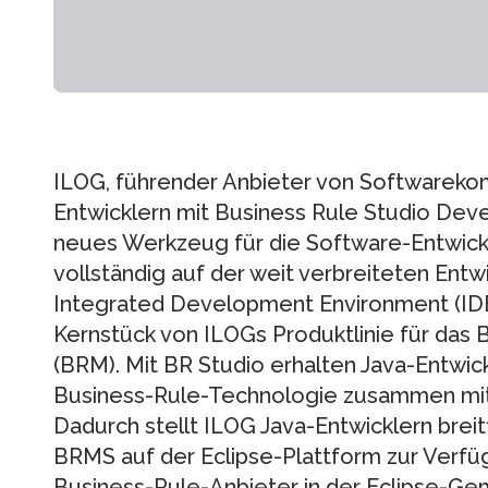
ILOG, führender Anbieter von Softwareko
Entwicklern mit Business Rule Studio Devel
neues Werkzeug für die Software-Entwickl
vollständig auf der weit verbreiteten En
Integrated Development Environment (IDE
Kernstück von ILOGs Produktlinie für da
(BRM). Mit BR Studio erhalten Java-Entwick
Business-Rule-Technologie zusammen mit 
Dadurch stellt ILOG Java-Entwicklern breit
BRMS auf der Eclipse-Plattform zur Verfüg
Business-Rule-Anbieter in der Eclipse-Ge