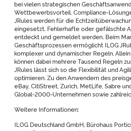
bei vielen strategischen Geschäftsanwen
Wettbewerbsvorteil. Compliance-Lösunge
JRules werden für die Echtzeitüberwach
eingesetzt. Fehlerhafte oder gefälscht
entdeckt und gemeldet werden. Beim M
Geschäftsprozessen ermöglicht ILOG JRul
komplexer und dynamischer Regeln. Allein
können dabei mehrere Tausend Regeln zu
JRules lässt sich so die Flexibilität und A
optimieren. Zu den Anwendern des preisg
eBay, CitiStreet, Zurich, MetLife, Sabre u
Global-2000-Unternehmen sowie zahlreich
Weitere Informationen:
ILOG Deutschland GmbH, Bürohaus Porticus