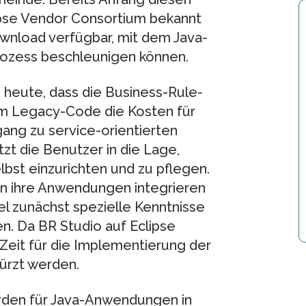
lipse Vendor Consortium bekannt
ownload verfügbar, mit dem Java-
rozess beschleunigen können.
heute, dass die Business-Rule-
m Legacy-Code die Kosten für
ng zu service-orientierten
tzt die Benutzer in die Lage,
bst einzurichten und zu pflegen.
in ihre Anwendungen integrieren
el zunächst spezielle Kenntnisse
. Da BR Studio auf Eclipse
Zeit für die Implementierung der
ürzt werden.
den für Java-Anwendungen in