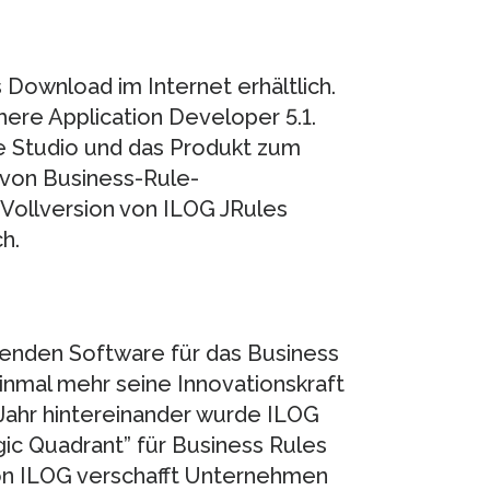
s Download im Internet erhältlich.
ere Application Developer 5.1.
e Studio und das Produkt zum
g von Business-Rule-
Vollversion von ILOG JRules
h.
renden Software für das Business
mal mehr seine Innovationskraft
 Jahr hintereinander wurde ILOG
c Quadrant” für Business Rules
n ILOG verschafft Unternehmen