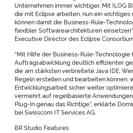
Unternehmen immer wichtiger. Mit ILOG BR
die mit Eclipse arbeiten, nun ein wichtiges
können damit die Business-Rule-Technolog
flexibler Softwarearchitekturen einsetzen”,
Executive Director des Eclipse Consortium
“Mit Hilfe der Business-Rule-Technologie
Auftragsabwicklung deutlich effizienter ge
die am stärksten verbreitete Java IDE. We
Regeln erstellen und bearbeiten können, w
Entwicklungsarbeit sicher weiter optimiere
vermehrt auf regelbasierte Anwendungen s
Plug-In genau das Richtige”, erklärte Dom
bei Swisscom IT Services AG.
BR Studio Features