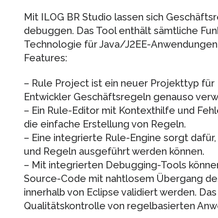
Mit ILOG BR Studio lassen sich Geschäftsr
debuggen. Das Tool enthält sämtliche Fun
Technologie für Java/J2EE-Anwendungen z
Features:
– Rule Project ist ein neuer Projekttyp für
Entwickler Geschäftsregeln genauso verw
– Ein Rule-Editor mit Kontexthilfe und Feh
die einfache Erstellung von Regeln.
– Eine integrierte Rule-Engine sorgt dafür,
und Regeln ausgeführt werden können.
– Mit integrierten Debugging-Tools könne
Source-Code mit nahtlosem Übergang des
innerhalb von Eclipse validiert werden. Das
Qualitätskontrolle von regelbasierten An