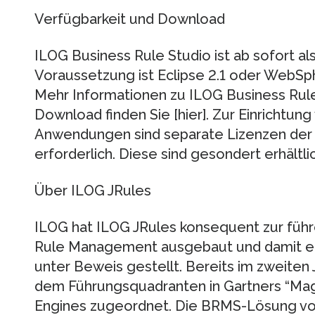
Verfügbarkeit und Download
ILOG Business Rule Studio ist ab sofort al
Voraussetzung ist Eclipse 2.1 oder WebSph
Mehr Informationen zu ILOG Business Rul
Download finden Sie [hier]. Zur Einrichtun
Anwendungen sind separate Lizenzen der 
erforderlich. Diese sind gesondert erhältlic
Über ILOG JRules
ILOG hat ILOG JRules konsequent zur füh
Rule Management ausgebaut und damit ein
unter Beweis gestellt. Bereits im zweiten
dem Führungsquadranten in Gartners “Magi
Engines zugeordnet. Die BRMS-Lösung vo