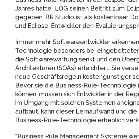
Jahres hatte ILOG seinen Beitritt zum Ec
gegeben. BR Studio ist als kostenloser D
und Eclipse-Entwickler den Evaluierungsp
Immer mehr Softwareentwickler erkennen 
Technologie besonders bei eingebettete
die Softwarewartung senkt und den Überga
Architekturen (SOAs) erleichtert. Sie verse
neue Geschäftsregeln kostengünstiger sel
Bevor sie die Business-Rule-Technologie 
können, müssen sich Entwickler in der Reg
im Umgang mit solchen Systemen aneignen
aufbaut, kann dieser Lernaufwand und die 
Business-Rule-Technologie erheblich verk
“Business Rule Management Systeme wer