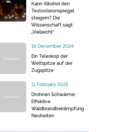
Kann Alkohol den
Testosteronspiegel
steigern? Die
Wissenschaft sagt:
„Vielleicht“
18 December 2024
Ein Teleskop der
Weltspitze auf der
Zugspitze
11 February 2025
Drohnen Schwärme:
Effektive
Waldbrandbekämpfung
Neuheiten