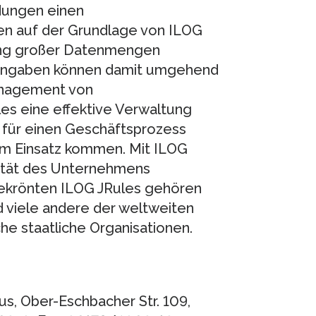
dungen einen
n auf der Grundlage von ILOG
ung großer Datenmengen
e Angaben können damit umgehend
anagement von
es eine effektive Verwaltung
 für einen Geschäftsprozess
m Einsatz kommen. Mit ILOG
gilität des Unternehmens
ekrönten ILOG JRules gehören
nd viele andere der weltweiten
e staatliche Organisationen.
, Ober-Eschbacher Str. 109,