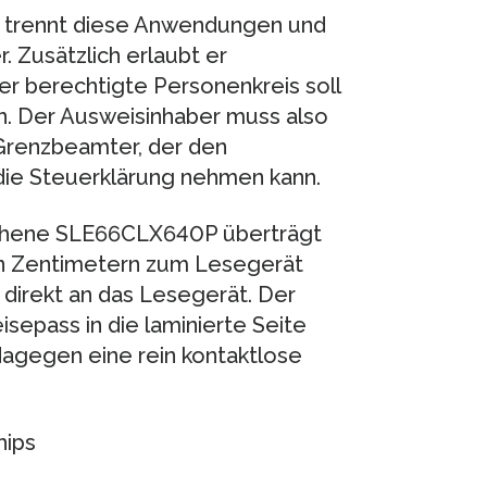
P trennt diese Anwendungen und
 Zusätzlich erlaubt er
er berechtigte Personenkreis soll
n. Der Ausweisinhaber muss also
 Grenzbeamter, der den
 die Steuerklärung nehmen kann.
sehene SLE66CLX640P überträgt
hn Zentimetern zum Lesegerät
 direkt an das Lesegerät. Der
epass in die laminierte Seite
dagegen eine rein kontaktlose
hips