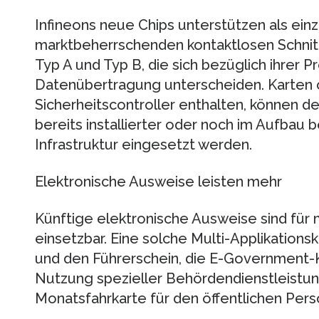
Infineons neue Chips unterstützen als einz
marktbeherrschenden kontaktlosen Schnit
Typ A und Typ B, die sich bezüglich ihrer Pr
Datenübertragung unterscheiden. Karten o
Sicherheitscontroller enthalten, können d
bereits installierter oder noch im Aufbau 
Infrastruktur eingesetzt werden.
Elektronische Ausweise leisten mehr
Künftige elektronische Ausweise sind fü
einsetzbar. Eine solche Multi-Applikation
und den Führerschein, die E-Government-Ka
Nutzung spezieller Behördendienstleistun
Monatsfahrkarte für den öffentlichen Pers