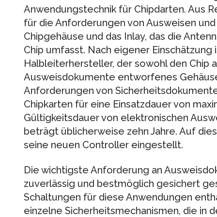
Anwendungstechnik für Chipdarten. Aus 
für die Anforderungen von Ausweisen und
Chipgehäuse und das Inlay, das die Anten
Chip umfasst. Nach eigener Einschätzung is
Halbleiterhersteller, der sowohl den Chip a
Ausweisdokumente entworfenes Gehäuse u
Anforderungen von Sicherheitsdokumenten
Chipkarten für eine Einsatzdauer von maxi
Gültigkeitsdauer von elektronischen Aus
beträgt üblicherweise zehn Jahre. Auf die
seine neuen Controller eingestellt.
Die wichtigste Anforderung an Ausweisdok
zuverlässig und bestmöglich gesichert ges
Schaltungen für diese Anwendungen enthal
einzelne Sicherheitsmechanismen, die in de