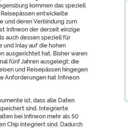
Regensburg kommen das speziell
 Reisepässen entwickelte
ne und deren Verbindung zum
t Infineon der derzeit einzige
ls auch dessen speziell für
nd Inlay auf die hohen
 ausgerichtet hat. Bisher waren
mal fünf Jahren ausgelegt; die
weisen und Reisepässen hingegen
se Anforderungen hat Infineon
umente ist, dass alle Daten
peichert sind. Integrierte
ten bei Infineon mehr als 50
n Chip integriert sind. Dadurch