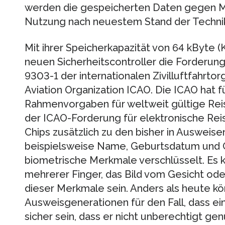
werden die gespeicherten Daten gegen M
Nutzung nach neuestem Stand der Technik
Mit ihrer Speicherkapazität von 64 kByte (K
neuen Sicherheitscontroller die Forderung
9303-1 der internationalen Zivilluftfahrtorga
Aviation Organization ICAO. Die ICAO hat 
Rahmenvorgaben für weltweit gültige Re
der ICAO-Forderung für elektronische Re
Chips zusätzlich zu den bisher in Ausweis
beispielsweise Name, Geburtsdatum und 
biometrische Merkmale verschlüsselt. Es 
mehrerer Finger, das Bild vom Gesicht ode
dieser Merkmale sein. Anders als heute kö
Ausweisgenerationen für den Fall, dass ei
sicher sein, dass er nicht unberechtigt ge