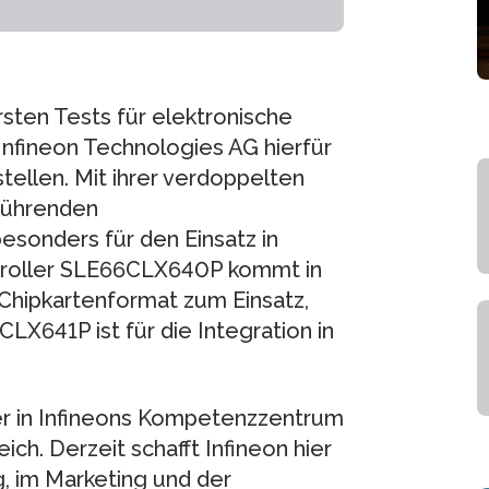
sten Tests für elektronische
Infineon Technologies AG hierfür
tellen. Mit ihrer verdoppelten
 führenden
esonders für den Einsatz in
troller SLE66CLX640P kommt in
Chipkartenformat zum Einsatz,
LX641P ist für die Integration in
ler in Infineons Kompetenzzentrum
ich. Derzeit schafft Infineon hier
g, im Marketing und der