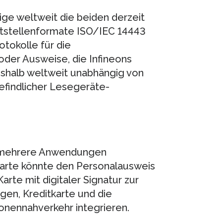
ige weltweit die beiden derzeit
tstellenformate ISO/IEC 14443
otokolle für die
der Ausweise, die Infineons
eshalb weltweit unabhängig von
befindlicher Lesegeräte-
r mehrere Anwendungen
skarte könnte den Personalausweis
rte mit digitaler Signatur zur
gen, Kreditkarte und die
onennahverkehr integrieren.