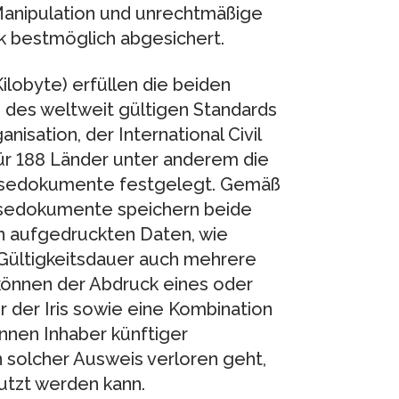
anipulation und unrechtmäßige
 bestmöglich abgesichert.
ilobyte) erfüllen die beiden
 des weltweit gültigen Standards
nisation, der International Civil
für 188 Länder unter anderem die
isedokumente festgelegt. Gemäß
isedokumente speichern beide
en aufgedruckten Daten, wie
Gültigkeitsdauer auch mehrere
können der Abdruck eines oder
r der Iris sowie eine Kombination
nnen Inhaber künftiger
n solcher Ausweis verloren geht,
nutzt werden kann.