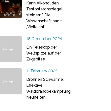
Kann Alkohol den
Testosteronspiegel
steigern? Die
Wissenschaft sagt:
„Vielleicht“
18 December 2024
Ein Teleskop der
Weltspitze auf der
Zugspitze
11 February 2025
Drohnen Schwärme:
Effektive
Waldbrandbekämpfung
Neuheiten