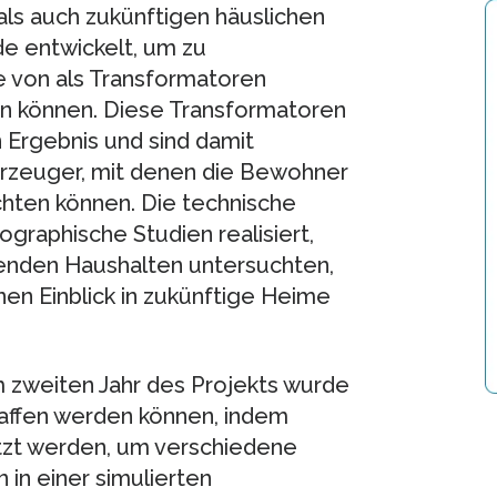
als auch zukünftigen häuslichen
e entwickelt, um zu
e von als Transformatoren
 können. Diese Transformatoren
Ergebnis und sind damit
zeuger, mit denen die Bewohner
hten können. Die technische
graphische Studien realisiert,
henden Haushalten untersuchten,
nen Einblick in zukünftige Heime
m zweiten Jahr des Projekts wurde
affen werden können, indem
zt werden, um verschiedene
in einer simulierten