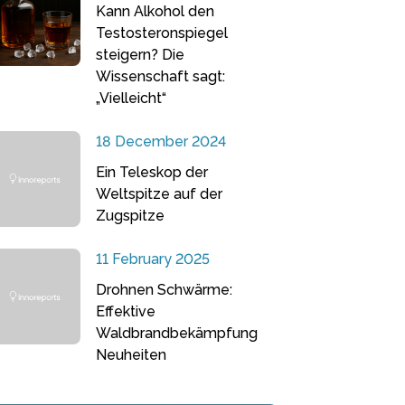
Kann Alkohol den
Testosteronspiegel
steigern? Die
Wissenschaft sagt:
„Vielleicht“
18 December 2024
Ein Teleskop der
Weltspitze auf der
Zugspitze
11 February 2025
Drohnen Schwärme:
Effektive
Waldbrandbekämpfung
Neuheiten