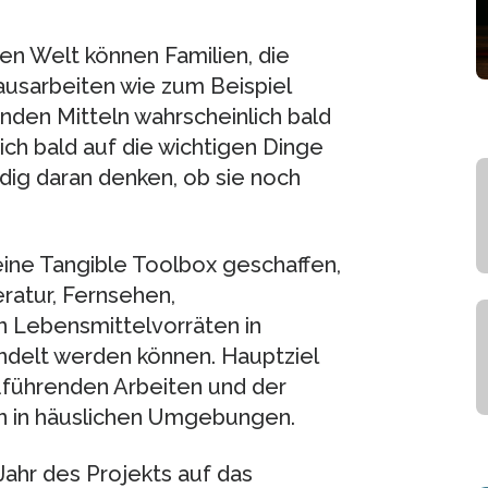
en Welt können Familien, die
Hausarbeiten wie zum Beispiel
den Mitteln wahrscheinlich bald
ich bald auf die wichtigen Dinge
dig daran denken, ob sie noch
ne Tangible Toolbox geschaffen,
ratur, Fernsehen,
 Lebensmittelvorräten in
delt werden können. Hauptziel
uführenden Arbeiten und der
 in häuslichen Umgebungen.
ahr des Projekts auf das