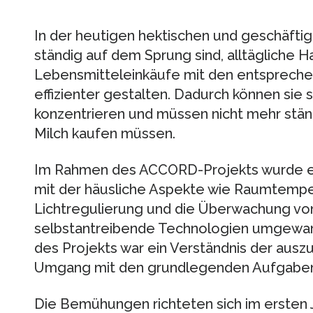
In der heutigen hektischen und geschäftig
ständig auf dem Sprung sind, alltägliche 
Lebensmitteleinkäufe mit den entsprechen
effizienter gestalten. Dadurch können sie s
konzentrieren und müssen nicht mehr stän
Milch kaufen müssen.
Im Rahmen des ACCORD-Projekts wurde ei
mit der häusliche Aspekte wie Raumtempe
Lichtregulierung und die Überwachung von
selbstantreibende Technologien umgewan
des Projekts war ein Verständnis der ausz
Umgang mit den grundlegenden Aufgaben
Die Bemühungen richteten sich im ersten J