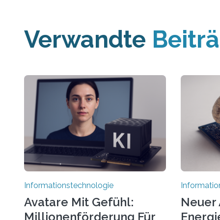
Verwandte
Beitr
Informationstechnologie
Informatio
Avatare Mit Gefühl:
Neuer 
Millionenförderung Für
Energie