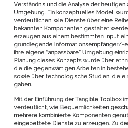
Verständnis und die Analyse der heutigen 
Umgebung. Ein konzeptuelles Modell wurd
verdeutlichen, wie Dienste über eine Reih
bekannten Komponenten gestaltet werden
erzeugen aus einem bestimmten Input ein 
grundlegende Informationsempfänger/-er
ihre eigene “anpassbare” Umgebung einric
Planung dieses Konzepts wurde über ethno
die die gegenwärtigen Arbeiten in beste
sowie über technologische Studien, die ei
gaben.
Mit der Einführung der Tangible Toolbox i
verdeutlicht, wie Bequemlichkeiten gesch
mehrere kombinierte Komponenten genut
eingebettete Dienste zu erzeugen. Zu den 