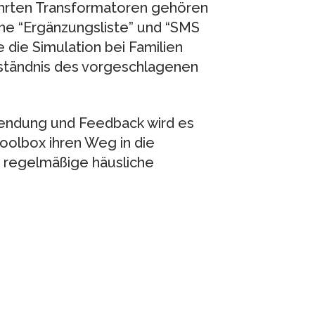
rten Transformatoren gehören
ine “Ergänzungsliste” und “SMS
 die Simulation bei Familien
rständnis des vorgeschlagenen
wendung und Feedback wird es
Toolbox ihren Weg in die
 regelmäßige häusliche