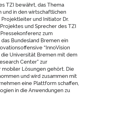
des TZI bewährt, das Thema
 und in den wirtschaftlichen
rojektleiter und Initiator Dr.
 Projektes und Sprecher des TZI
r Pressekonferenz zum
für das Bundesland Bremen ein
novationsoffensive “InnoVision
s die Universität Bremen mit dem
esearch Center” zur
r mobiler Lösungen gehört. Die
bernommen und wird zusammen mit
rnehmen eine Plattform schaffen,
logien in die Anwendungen zu