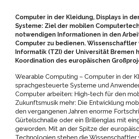
Computer in der Kleidung, Displays in de
Systeme: Ziel der mobilen Computertechno
notwendigen Informationen in den Arbei
Computer zu bedienen. Wissenschaftle
Informatik (TZI) der Universität Bremen 
Koordination des europäischen Großproj
Wearable Computing – Computer in der Klei
sprachgesteuerte Systeme und Anwender, 
Computer arbeiten: High-tech für den mobil
Zukunftsmusik mehr: Die Entwicklung mob
den vergangenen Jahren enorme Fortschri
Gürtelschnalle oder ein Brillenglas mit ei
geworden. Mit an der Spitze der europäis
Technologien stehen die Wissenschaftle