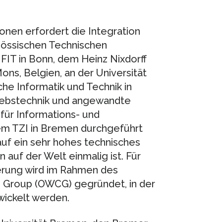
onen erfordert die Integration
nössischen Technischen
 FIT in Bonn, dem Heinz Nixdorff
Mons, Belgien, an der Universität
he Informatik und Technik in
riebstechnik und angewandte
für Informations- und
em TZI in Bremen durchgeführt
uf ein sehr hohes technisches
 auf der Welt einmalig ist. Für
ierung wird im Rahmen des
 Group (OWCG) gegründet, in der
ickelt werden.