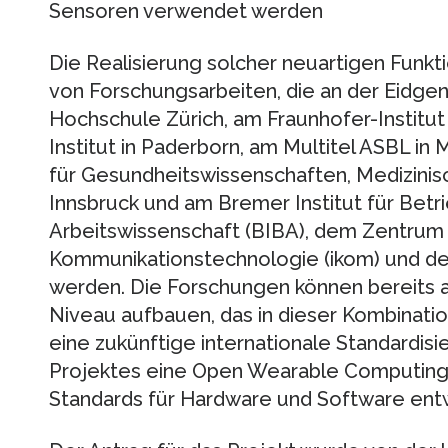
Sensoren verwendet werden
Die Realisierung solcher neuartigen Funkti
von Forschungsarbeiten, die an der Eidge
Hochschule Zürich, am Fraunhofer-Institut
Institut in Paderborn, am Multitel ASBL in 
für Gesundheitswissenschaften, Medizinisc
Innsbruck und am Bremer Institut für Bet
Arbeitswissenschaft (BIBA), dem Zentrum 
Kommunikationstechnologie (ikom) und d
werden. Die Forschungen können bereits a
Niveau aufbauen, das in dieser Kombination
eine zukünftige internationale Standardis
Projektes eine Open Wearable Computing
Standards für Hardware und Software entw