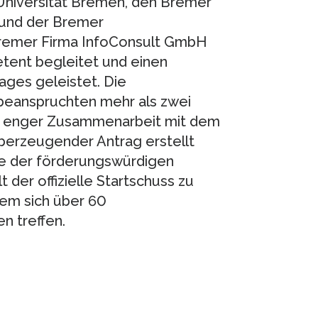
 Universität Bremen, den Bremer
 und der Bremer
 Bremer Firma InfoConsult GmbH
tent begleitet und einen
ages geleistet. Die
 beanspruchten mehr als zwei
In enger Zusammenarbeit mit dem
berzeugender Antrag erstellt
lle der förderungswürdigen
t der offizielle Startschuss zu
dem sich über 60
n treffen.