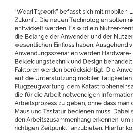
“WearIT@work” befasst sich mit mobilen L
Zukunft. Die neuen Technologien sollen n
entwickelt werden. Es wird ein Nutzer-zent
die Belange der Anwender und der Nutze
wesentlichen Einfluss haben. Ausgehend vo
Anwendungsszenarien werden Hardware- 
Bekleidungstechnik und Design behandelt, 
Faktoren werden berücksichtigt. Die Anwe
auf die Unterstützung mobiler Tätigkeiten
Flugzeugwartung, dem Katastropheneinsatz
die für die Arbeit notwendigen Information
Arbeitsprozess zu geben, ohne dass man 
Maus und Tastatur bedienen muss. Dabei s
den Arbeitszusammenhang erkennen, um di
richtigen Zeitpunkt” anzubieten. Hierfür 