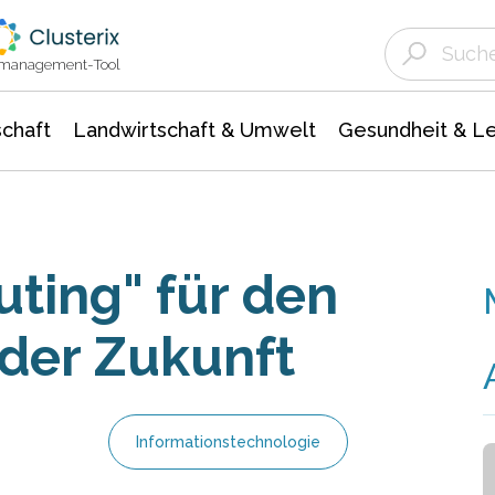
Landwirtschaft & Umwelt
Gesundheit &
Agrar- Forstwissenschaften
Unternehmensmeldungen
Biowissenschafte
Ökologie Umwelt- Naturschutz
ktmanagement-Tool
chaft
Landwirtschaft & Umwelt
Gesundheit & L
ting" für den
 der Zukunft
Informationstechnologie