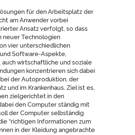
ösungen für den Arbeitsplatz der
icht am Anwender vorbei
rierter Ansatz verfolgt, so dass
n neuer Technologien
n vier unterschiedlichen
und Software-Aspekte,
auch wirtschaftliche und soziale
ndungen konzentrieren sich dabei
 bei der Autoproduktion, der
 und im Krankenhaus. Ziel ist es,
en zielgerichtet in den
dabei den Computer ständig mit
oll der Computer selbständig
e “richtigen Informationen zum
können in der Kleidung angebrachte