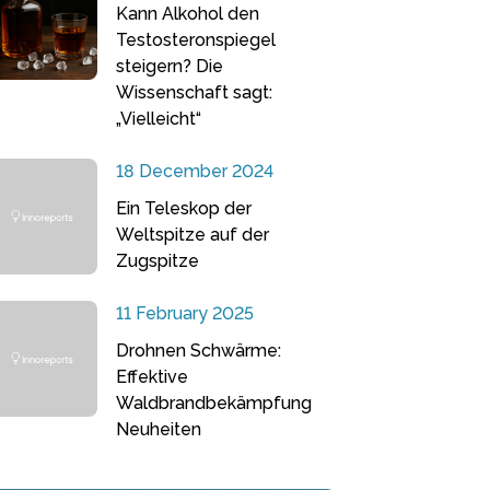
Kann Alkohol den
Testosteronspiegel
steigern? Die
Wissenschaft sagt:
„Vielleicht“
18 December 2024
Ein Teleskop der
Weltspitze auf der
Zugspitze
11 February 2025
Drohnen Schwärme:
Effektive
Waldbrandbekämpfung
Neuheiten