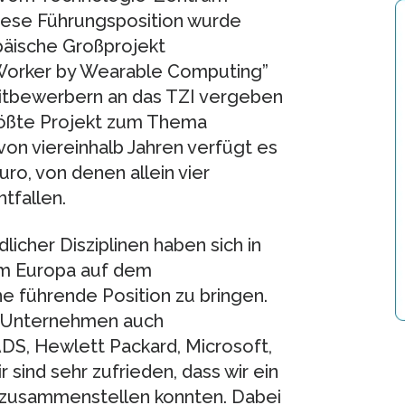
Diese Führungsposition wurde
opäische Großprojekt
Worker by Wearable Computing”
Mitbewerbern an das TZI vergeben
rößte Projekt zum Thema
von viereinhalb Jahren verfügt es
ro, von denen allein vier
tfallen.
licher Disziplinen haben sich in
m Europa auf dem
ne führende Position zu bringen.
r Unternehmen auch
DS, Hewlett Packard, Microsoft,
 sind sehr zufrieden, dass wir ein
t zusammenstellen konnten. Dabei