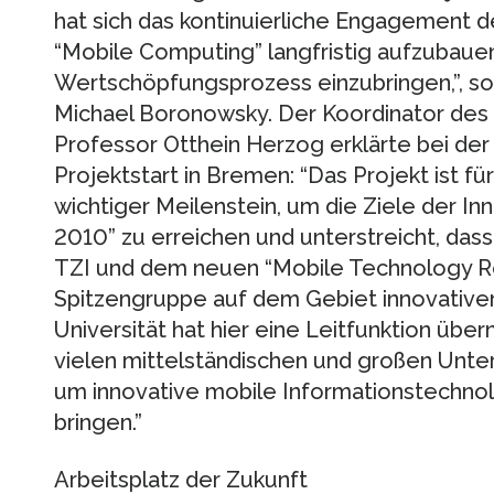
hat sich das kontinuierliche Engagement 
“Mobile Computing” langfristig aufzubauen
Wertschöpfungsprozess einzubringen,”, so P
Michael Boronowsky. Der Koordinator des
Professor Otthein Herzog erklärte bei de
Projektstart in Bremen: “Das Projekt ist 
wichtiger Meilenstein, um die Ziele der In
2010” zu erreichen und unterstreicht, das
TZI und dem neuen “Mobile Technology R
Spitzengruppe auf dem Gebiet innovative
Universität hat hier eine Leitfunktion ü
vielen mittelständischen und großen Unte
um innovative mobile Informationstechno
bringen.”
Arbeitsplatz der Zukunft