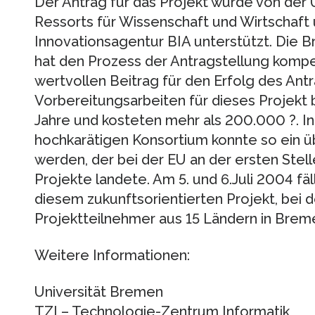
Der Antrag für das Projekt wurde von der
Ressorts für Wissenschaft und Wirtschaft
Innovationsagentur BIA unterstützt. Die
hat den Prozess der Antragstellung kompe
wertvollen Beitrag für den Erfolg des Antr
Vorbereitungsarbeiten für dieses Projekt
Jahre und kosteten mehr als 200.000 ?. 
hochkarätigen Konsortium konnte so ein ü
werden, der bei der EU an der ersten Ste
Projekte landete. Am 5. und 6.Juli 2004 fäll
diesem zukunftsorientierten Projekt, bei 
Projektteilnehmer aus 15 Ländern in Breme
Weitere Informationen:
Universität Bremen
TZI – Technologie-Zentrum Informatik