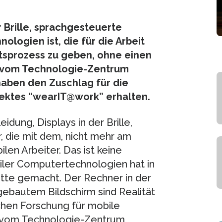
r Brille, sprachgesteuerte
logien ist, die für die Arbeit
tsprozess zu geben, ohne einen
r vom Technologie-Zentrum
haben den Zuschlag für die
ektes “wearIT@work” erhalten.
dung, Displays in der Brille,
die mit dem, nicht mehr am
en Arbeiter. Das ist keine
iler Computertechnologien hat in
tte gemacht. Der Rechner in der
ngebautem Bildschirm sind Realität
chen Forschung für mobile
r vom Technologie-Zentrum