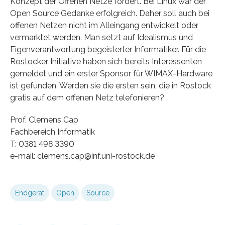
Konzept der Offenen Netze fördert. Bei Linux war der
Open Source Gedanke erfolgreich. Daher soll auch bei
offenen Netzen nicht im Alleingang entwickelt oder
vermarktet werden. Man setzt auf Idealismus und
Eigenverantwortung begeisterter Informatiker. Für die
Rostocker Initiative haben sich bereits Interessenten
gemeldet und ein erster Sponsor für WIMAX-Hardware
ist gefunden. Werden sie die ersten sein, die in Rostock
gratis auf dem offenen Netz telefonieren?
Prof. Clemens Cap
Fachbereich Informatik
T: 0381 498 3390
e-mail: clemens.cap@inf.uni-rostock.de
Endgerät
Open
Source