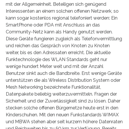
mit der Allgemeinheit. Beteiligen sich genügend
Interessenten an einem solchen offenen Netzwerk, so
kann sogar kostenlos regional telefoniert werden: Ein
SmartPhone oder PDA mit Anschluss an das
Community-Netz kann als Handy genutzt werden.
Diese Geräte fungieren zugleich als Telefonvermittlung
und reichen das Gespräch von Knoten zu Knoten
weiter, bis es den Adressaten erreicht. Die aktuelle
Funktechnologie des WLAN Standards geht nur
wenige hundert Meter weit und mit der Anzahl
Benutzer sinkt auch die Bandbreite. Erst wenige Geräte
unterstützen die als Wireless Distribution System oder
Mesh Networking bezeichnete Funktionalität,
Datenpakete beliebig weiterzuvermitteln. Fragen der
Sicherheit und der Zuverlässigkeit sind zu lösen. Daher
stecken solche offenen Bürgernetze heute erst in den
Kinderschuhen. Mit den neuen Funkstandards WIMAX
und MBWA stehen aber seit kurzem höhere Datenraten
und Reichweiten bis zu 50 km zur Verfügung. Bereits