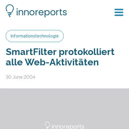
Informationstechnologie
SmartFilter protokolliert
alle Web-Aktivitäten
30 June 2004