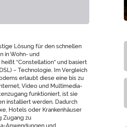
stige Lösung für den schnellen
n in Wohn- und
eißt “Constellation“ und basiert
 DSL) – Technologie. Im Vergleich
dems erlaubt diese eine bis zu
nternet, Video und Multimedia-
nzugang funktioniert, ist sie
n installiert werden. Dadurch
xe, Hotels oder Krankenhäuser
g Zugang zu
dia-Anwendungen und