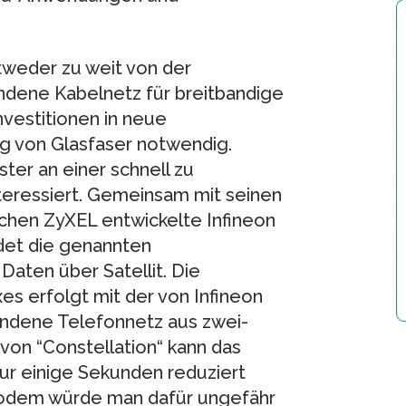
tweder zu weit von der
andene Kabelnetz für breitbandige
vestitionen in neue
ng von Glasfaser notwendig.
ter an einer schnell zu
teressiert. Gemeinsam mit seinen
chen ZyXEL entwickelte Infineon
ndet die genannten
Daten über Satellit. Die
s erfolgt mit der von Infineon
andene Telefonnetz aus zwei-
von “Constellation“ kann das
ur einige Sekunden reduziert
Modem würde man dafür ungefähr