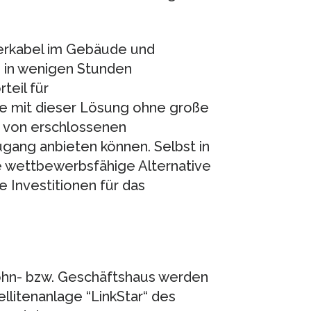
erkabel im Gebäude und
e in wenigen Stunden
teil für
ie mit dieser Lösung ohne große
b von erschlossenen
gang anbieten können. Selbst in
e wettbewerbsfähige Alternative
e Investitionen für das
ohn- bzw. Geschäftshaus werden
ellitenanlage “LinkStar“ des