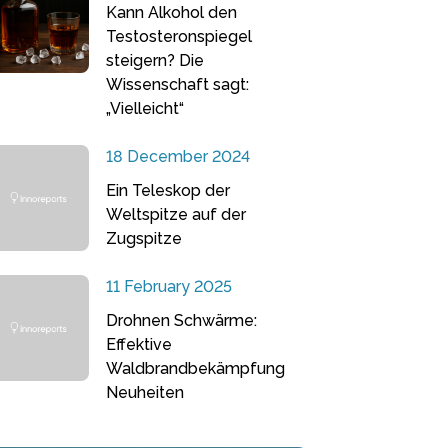
Kann Alkohol den
Testosteronspiegel
steigern? Die
Wissenschaft sagt:
„Vielleicht“
18 December 2024
Ein Teleskop der
Weltspitze auf der
Zugspitze
11 February 2025
Drohnen Schwärme:
Effektive
Waldbrandbekämpfung
Neuheiten