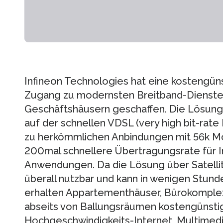
Infineon Technologies hat eine kostengün
Zugang zu modernsten Breitband-Dienste
Geschäftshäusern geschaffen. Die Lösung h
auf der schnellen VDSL (very high bit-rate
zu herkömmlichen Anbindungen mit 56k Mo
200mal schnellere Übertragungsrate für I
Anwendungen. Da die Lösung über Satellite
überall nutzbar und kann in wenigen Stunde
erhalten Appartementhäuser, Bürokomple
abseits von Ballungsräumen kostengünsti
Hochgeschwindigkeits-Internet, Multime