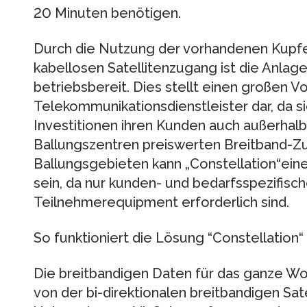
20 Minuten benötigen.
Durch die Nutzung der vorhandenen Kupf
kabellosen Satellitenzugang ist die Anlag
betriebsbereit. Dies stellt einen großen Vor
Telekommunikationsdienstleister dar, da s
Investitionen ihren Kunden auch außerhal
Ballungszentren preiswerten Breitband-Zu
Ballungsgebieten kann „Constellation“ein
sein, da nur kunden- und bedarfsspezifisch
Teilnehmerequipment erforderlich sind.
So funktioniert die Lösung “Constellation“
Die breitbandigen Daten für das ganze W
von der bi-direktionalen breitbandigen Sat