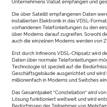
Unternehmens ViaSat empfangen und ges
Die über Satellit empfangenen Daten wer
installierten Elektronik in das VDSL-Form
vorhandenen Telefonleitungen zu den einz
über Modems darauf zugreifen. Sowohl die z
auch die einzelnen Modems werden von Zy
Erst durch Infineons VDSL-Chipsatz wird d
Daten über normale Telefonleitungen mög
Technologie ist speziell auf die Bedürfni
Geschäftsgebäude ausgerichtet und wird b
millionenfach in Modems und Switches ein
Das Gesamtpaket “Constellation“ wird von 
Lösung funktioniert weltweit und wird en
Bedürfnissen der Teilnehmer von Mehrfam