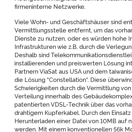
firmeninterne Netzwerke.
Viele Wohn- und Geschäftshäuser sind en
Vermittlungsstelle entfernt, um das vorh
Dienste zu nutzen, oder es würden hohe In
Infrastrukturen wie z.B. durch die Verlegu
Deshalb sind Telekommunikationsdienstleis
installierenden und preiswerten Lösung in
Partnern ViaSat aus USA und dem taiwanis
die Lösung “Constellation“. Diese überwi
Schwierigkeiten durch die Vermittlung von 
Verteilung innerhalb des Gebäudekomplexe
patentierten VDSL-Technik über das vorh
drahtigem Kupferkabel. Durch den Einsatz 
Herunterladen einer Datei von 10MB auf n
werden. Mit einem konventionellen 56k 