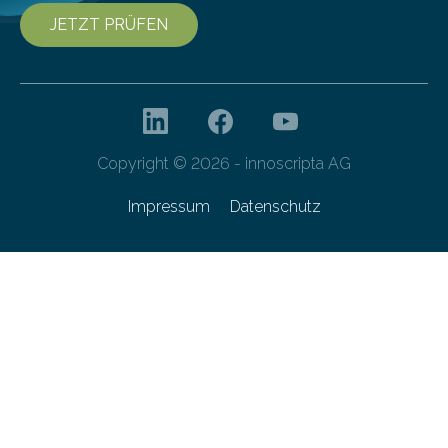
JETZT PRÜFEN
Copyright © 2026 - innoscripta AG
Impressum
Datenschutz