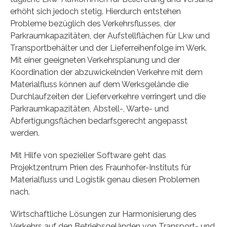
erhöht sich jedoch stetig. Hierdurch entstehen
Probleme bezüglich des Verkehrsflusses, der
Parkraumkapazitäten, der Aufstellflächen für Lkw und
Transportbehälter und der Lieferreihenfolge im Werk.
Mit einer geeigneten Verkehrsplanung und der
Koordination der abzuwickelnden Verkehre mit dem
Materialfluss können auf dem Werksgelände die
Durchlaufzeiten der Lieferverkehre verringert und die
Parkraumkapazitäten, Abstell-, Warte- und
Abfertigungsflächen bedarfsgerecht angepasst
werden.
Mit Hilfe von spezieller Software geht das
Projektzentrum Prien des Fraunhofer-Instituts für
Materialfluss und Logistik genau diesen Problemen
nach.
Wirtschaftliche Lösungen zur Harmonisierung des
Verkehrs auf den Betriebsgeländen von Transport- und