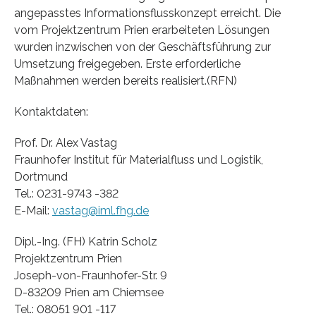
angepasstes Informationsflusskonzept erreicht. Die
vom Projektzentrum Prien erarbeiteten Lösungen
wurden inzwischen von der Geschäftsführung zur
Umsetzung freigegeben. Erste erforderliche
Maßnahmen werden bereits realisiert.(RFN)
Kontaktdaten:
Prof. Dr. Alex Vastag
Fraunhofer Institut für Materialfluss und Logistik,
Dortmund
Tel.: 0231-9743 -382
E-Mail:
vastag@iml.fhg.de
Dipl.-Ing. (FH) Katrin Scholz
Projektzentrum Prien
Joseph-von-Fraunhofer-Str. 9
D-83209 Prien am Chiemsee
Tel.: 08051 901 -117