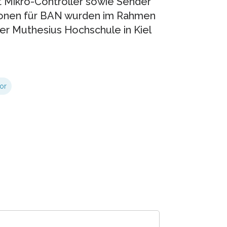
 Mikro-Controller sowie Sender
ionen für BAN wurden im Rahmen
der Muthesius Hochschule in Kiel
or