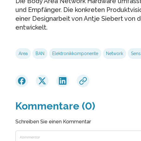
Die Body Area Network Hardware umfasst
und Empfänger. Die konkreten Produktvis
einer Designarbeit von Antje Siebert von 
entwickelt.
Area
BAN
Elektronikkomponente
Network
Sens
Kommentare (0)
Schreiben Sie einen Kommentar