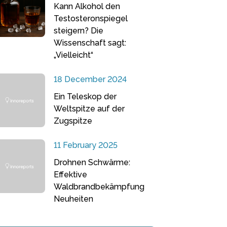
Kann Alkohol den
Testosteronspiegel
steigern? Die
Wissenschaft sagt:
„Vielleicht“
18 December 2024
Ein Teleskop der
Weltspitze auf der
Zugspitze
11 February 2025
Drohnen Schwärme:
Effektive
Waldbrandbekämpfung
Neuheiten