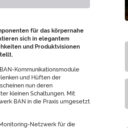
omponenten für das körpernahe
tieren sich in elegantem
hkeiten und Produktvisionen
ellt.
der BAN-Kommunikationsmodule
elenken und Hüften der
rscheinen nun deren
er kleinen Schaltungen. Mit
werk BAN in die Praxis umgesetzt
 Monitoring-Netzwerk für die