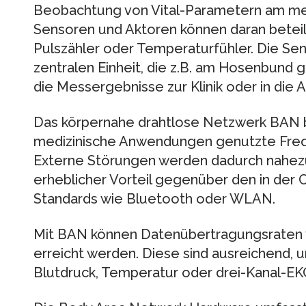
Beobachtung von Vital-Parametern am mens
Sensoren und Aktoren können daran beteili
Pulszähler oder Temperaturfühler. Die Se
zentralen Einheit, die z.B. am Hosenbund 
die Messergebnisse zur Klinik oder in die 
Das körpernahe drahtlose Netzwerk BAN be
medizinische Anwendungen genutzte Fre
Externe Störungen werden dadurch nahezu
erheblicher Vorteil gegenüber den in der
Standards wie Bluetooth oder WLAN.
Mit BAN können Datenübertragungsraten 
erreicht werden. Diese sind ausreichend,
Blutdruck, Temperatur oder drei-Kanal-EK