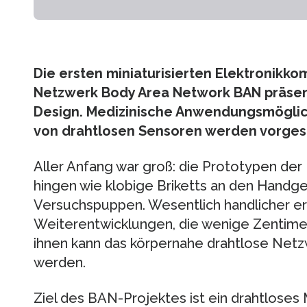
Die ersten miniaturisierten Elektronikk
Netzwerk Body Area Network BAN präsen
Design. Medizinische Anwendungsmöglic
von drahtlosen Sensoren werden vorgest
Aller Anfang war groß: die Prototypen 
hingen wie klobige Briketts an den Handg
Versuchspuppen. Wesentlich handlicher e
Weiterentwicklungen, die wenige Zentimet
ihnen kann das körpernahe drahtlose Netz
werden.
Ziel des BAN-Projektes ist ein drahtloses