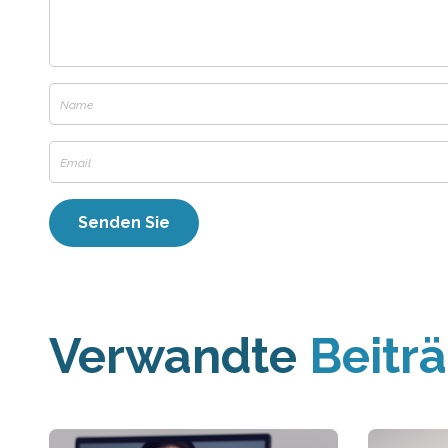
Verwandte
Beitr