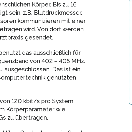
chlichen Körper. Bis zu 16
gt sein, z.B. Blutdruckmesser,
nsoren kommunizieren mit einer
getragen wird. Von dort werden
Arztpraxis gesendet.
nutzt das ausschließlich für
quenzband von 402 – 405 MHz.
 ausgeschlossen. Das ist ein
 Computertechnik genutzten
von 120 kbit/s pro System
 um Körperparameter wie
Gs zu übertragen.