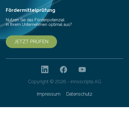
Cyberagentur ihren 5. Geburtstag. Zahlreiche Gäste…
Fördermittelprüfung
Nutzen Sie das Förderpotenzial
in Ihrem Unternehmen optimal aus?
JETZT PRÜFEN
Copyright © 2026 - innoscripta AG
Impressum
Datenschutz