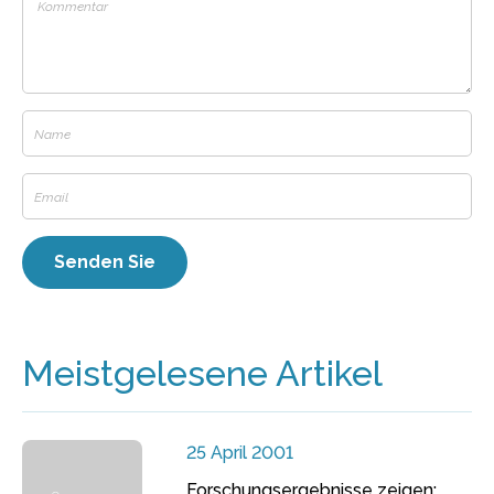
Meistgelesene Artikel
25 April 2001
Forschungsergebnisse zeigen: