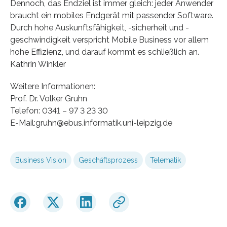
Dennoch, das Endziel ist immer gleich: jeder Anwender
braucht ein mobiles Endgerät mit passender Software.
Durch hohe Auskunftsfähigkeit, -sicherheit und -
geschwindigkeit verspricht Mobile Business vor allem
hohe Effizienz, und darauf kommt es schließlich an.
Kathrin Winkler
Weitere Informationen:
Prof. Dr. Volker Gruhn
Telefon: 0341 – 97 3 23 30
E-Mail:gruhn@ebus.informatik.uni-leipzig.de
Business Vision
Geschäftsprozess
Telematik