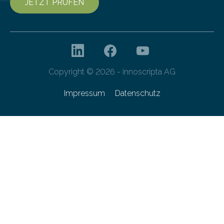
JETZT PRÜFEN
Copyright © 2026 - innoscripta AG
Impressum
Datenschutz