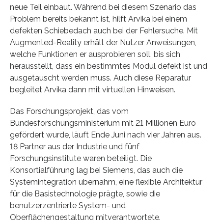
neue Teil einbaut. Während bei diesem Szenario das
Problem bereits bekannt ist, hilft Arvika bei einem
defekten Schiebedach auch bei der Fehlersuche. Mit
Augmented-Reality erhält der Nutzer Anweisungen,
welche Funktionen er ausprobieren soll, bis sich
herausstellt, dass ein bestimmtes Modul defekt ist und
ausgetauscht werden muss. Auch diese Reparatur
begleitet Arvika dann mit virtuellen Hinweisen.
Das Forschungsprojekt, das vom
Bundesforschungsministerium mit 21 Millionen Euro
gefördert wurde, läuft Ende Juni nach vier Jahren aus.
18 Partner aus der Industrie und fünf
Forschungsinstitute waren beteiligt. Die
Konsortialführung lag bei Siemens, das auch die
Systemintegration übernahm, eine flexible Architektur
für die Basistechnologie prägte, sowie die
benutzerzentrierte System- und
Oberflächengestaltung mitverantwortete.