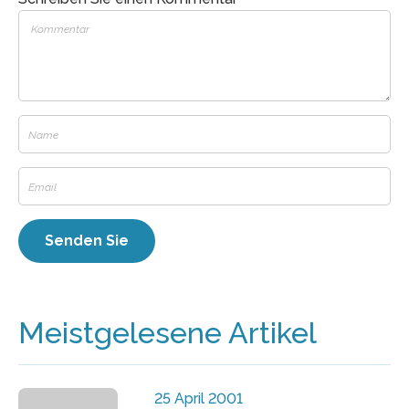
Meistgelesene Artikel
25 April 2001