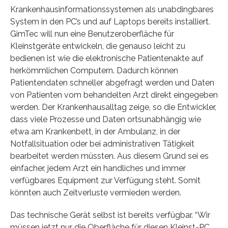
Krankenhausinformationssystemen als unabdingbares
System in den PC’s und auf Laptops bereits installiert.
GimTec will nun eine Benutzeroberfläche für
Kleinstgeräte entwickeln, die genauso leicht zu
bedienen ist wie die elektronische Patientenakte auf
herkömmlichen Computern. Dadurch können
Patientendaten schneller abgefragt werden und Daten
von Patienten vom behandelten Arzt direkt eingegeben
werden. Der Krankenhausalltag zeige, so die Entwickler,
dass viele Prozesse und Daten ortsunabhängig wie
etwa am Krankenbett, in der Ambulanz, in der
Notfallsituation oder bei administrativen Tätigkeit
bearbeitet werden müssten. Aus diesem Grund sei es
einfacher, jedem Arzt ein handliches und immer
verfügbares Equipment zur Verfügung steht. Somit
könnten auch Zeitverluste vermieden werden.
Das technische Gerät selbst ist bereits verfügbar. “Wir
müssen jetzt nur die Oberfläche für diesen Kleinst-PC