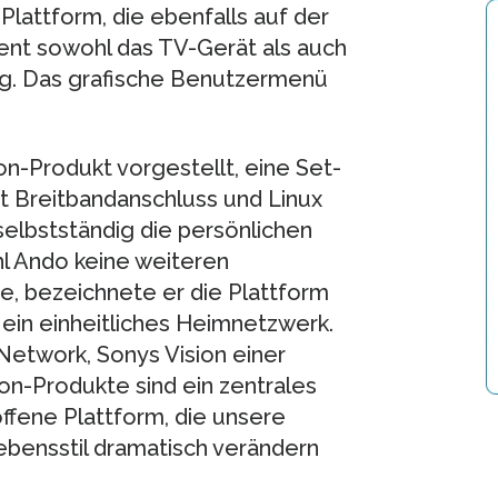
lattform, die ebenfalls auf der
ent sowohl das TV-Gerät als auch
g. Das grafische Benutzermenü
-Produkt vorgestellt, eine Set-
t Breitbandanschluss und Linux
 selbstständig die persönlichen
l Ando keine weiteren
e, bezeichnete er die Plattform
 ein einheitliches Heimnetzwerk.
etwork, Sonys Vision einer
n-Produkte sind ein zentrales
ffene Plattform, die unsere
bensstil dramatisch verändern