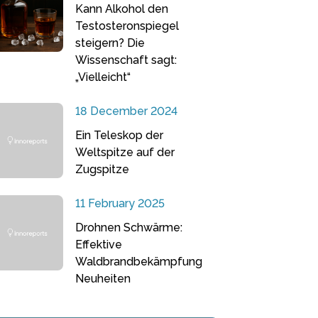
Kann Alkohol den
Testosteronspiegel
steigern? Die
Wissenschaft sagt:
„Vielleicht“
18 December 2024
Ein Teleskop der
Weltspitze auf der
Zugspitze
11 February 2025
Drohnen Schwärme:
Effektive
Waldbrandbekämpfung
Neuheiten