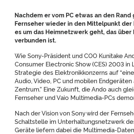
Nachdem er vom PC etwas an den Rand g
Fernseher wieder in den Mittelpunkt der
es um das Heimnetzwerk geht, das über 
verbunden ist.
Wie Sony-Präsident und COO Kunitake Ando
Consumer Electronic Show (CES) 2003 in La
Strategie des Elektronikkonzerns auf “ein
Audio, Video, PC und mobilen Endgeräten 
Zentrum.” Eine Zukunft, die Ando auch gl
Fernseher und Vaio Multimedia-PCs demon
Nach der Vision von Sony wird der Fernse
Schaltstelle im Unterhaltungsnetzwerk de
Geräte liefern dabei die Multimedia-Daten