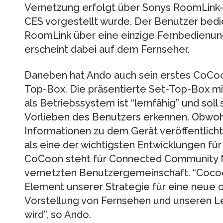
Vernetzung erfolgt über Sonys RoomLink-P
CES vorgestellt wurde. Der Benutzer bedi
RoomLink über eine einzige Fernbedienun
erscheint dabei auf dem Fernseher.
Daneben hat Ando auch sein erstes CoCoon
Top-Box. Die präsentierte Set-Top-Box mi
als Betriebssystem ist “lernfähig” und soll
Vorlieben des Benutzers erkennen. Obwoh
Informationen zu dem Gerät veröffentlicht
als eine der wichtigsten Entwicklungen für
CoCoon steht für Connected Community N
vernetzten Benutzergemeinschaft. “Cocoo
Element unserer Strategie für eine neue o
Vorstellung von Fernsehen und unseren Le
wird”, so Ando.