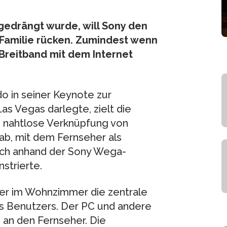
edrängt wurde, will Sony den
 Familie rücken. Zumindest wenn
Breitband mit dem Internet
 in seiner Keynote zur
s Vegas darlegte, zielt die
e nahtlose Verknüpfung von
ab, mit dem Fernseher als
eich anhand der Sony Wega-
strierte.
her im Wohnzimmer die zentrale
s Benutzers. Der PC und andere
 an den Fernseher. Die