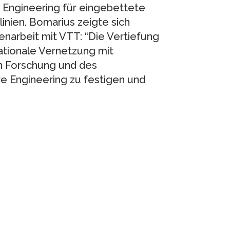
 Engineering für eingebettete
nien. Bomarius zeigte sich
narbeit mit VTT: “Die Vertiefung
nationale Vernetzung mit
n Forschung und des
e Engineering zu festigen und