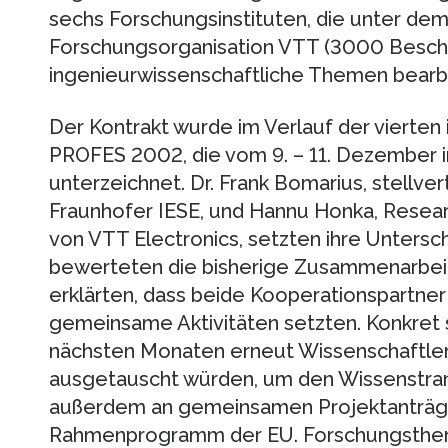
sechs Forschungsinstituten, die unter dem
Forschungsorganisation VTT (3000 Beschä
ingenieurwissenschaftliche Themen bearb
Der Kontrakt wurde im Verlauf der vierten
PROFES 2002, die vom 9. – 11. Dezember in
unterzeichnet. Dr. Frank Bomarius, stellver
Fraunhofer IESE, und Hannu Honka, Rese
von VTT Electronics, setzten ihre Untersc
bewerteten die bisherige Zusammenarbeit 
erklärten, dass beide Kooperationspartner
gemeinsame Aktivitäten setzten. Konkret s
nächsten Monaten erneut Wissenschaftler
ausgetauscht würden, um den Wissenstran
außerdem an gemeinsamen Projektanträge
Rahmenprogramm der EU. Forschungsthem