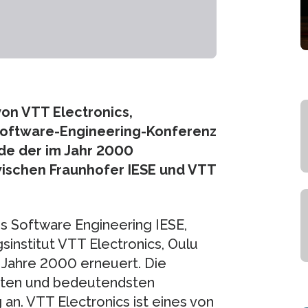
on VTT Electronics,
 Software-Engineering-Konferenz
de der im Jahr 2000
ischen Fraunhofer IESE und VTT
es Software Engineering IESE,
sinstitut VTT Electronics, Oulu
 Jahre 2000 erneuert. Die
ößten und bedeutendsten
n. VTT Electronics ist eines von