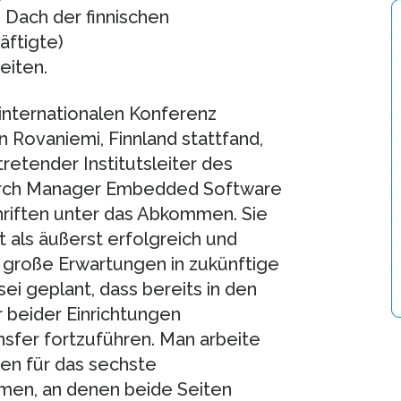
 Dach der finnischen
ftigte)
eiten.
 internationalen Konferenz
 Rovaniemi, Finnland stattfand,
tretender Institutsleiter des
arch Manager Embedded Software
hriften unter das Abkommen. Sie
als äußerst erfolgreich und
 große Erwartungen in zukünftige
ei geplant, dass bereits in den
 beider Einrichtungen
sfer fortzuführen. Man arbeite
n für das sechste
en, an denen beide Seiten