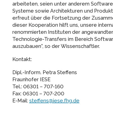
arbeiteten, seien unter anderem Software
Systeme sowie Architekturen und Produktli
erfreut über die Fortsetzung der Zusamme
dieser Kooperation hilft uns, unsere inter
renommierten Instituten der angewandte
Technologie-Transfers im Bereich Softwar
auszubauen”, so der Wissenschaftler.
Kontakt:
Dipl.-Inform. Petra Steffens
Fraunhofer IESE
Tel.: 06301 – 707-160
Fax: 06301 – 707-200
E-Mail:
steffens@iese.fhg.de