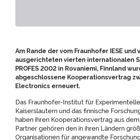
Am Rande der vom Fraunhofer IESE und v
ausgerichteten vierten internationalen
PROFES 2002 in Rovaniemi, Finnland wur
abgeschlossene Kooperationsvertrag zw
Electronics erneuert.
Das Fraunhofer-Institut für Experimentell
Kaiserslautern und das finnische Forschung
haben ihren Kooperationsvertrag aus dem
Partner gehören den in ihren Ländern gr
Organisationen für angewandte Forschung a