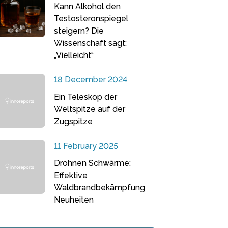
Kann Alkohol den
Testosteronspiegel
steigern? Die
Wissenschaft sagt:
„Vielleicht“
18 December 2024
Ein Teleskop der
Weltspitze auf der
Zugspitze
11 February 2025
Drohnen Schwärme:
Effektive
Waldbrandbekämpfung
Neuheiten