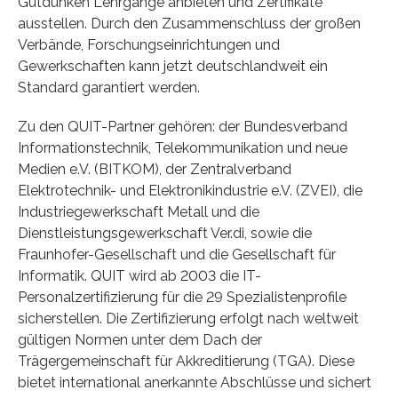
Gutdünken Lehrgänge anbieten und Zertifikate
ausstellen. Durch den Zusammenschluss der großen
Verbände, Forschungseinrichtungen und
Gewerkschaften kann jetzt deutschlandweit ein
Standard garantiert werden.
Zu den QUIT-Partner gehören: der Bundesverband
Informationstechnik, Telekommunikation und neue
Medien e.V. (BITKOM), der Zentralverband
Elektrotechnik- und Elektronikindustrie e.V. (ZVEI), die
Industriegewerkschaft Metall und die
Dienstleistungsgewerkschaft Ver.di, sowie die
Fraunhofer-Gesellschaft und die Gesellschaft für
Informatik. QUIT wird ab 2003 die IT-
Personalzertifizierung für die 29 Spezialistenprofile
sicherstellen. Die Zertifizierung erfolgt nach weltweit
gültigen Normen unter dem Dach der
Trägergemeinschaft für Akkreditierung (TGA). Diese
bietet international anerkannte Abschlüsse und sichert