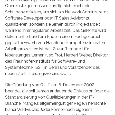
Quereinsteiger müssen künftig nicht mehr die
Schulbank drücken, um sich als Network Administrator,
Software Developer oder IT Sales Advisor zu
qualifizieren, sondern sie lernen durch Projektarbeit
während ihrer regulären Arbeitszeit. Das Gelernte wird
dokumentiert und am Ende in einem Fachgespräch
geprüft. »Erwerb von Handlungskompetenz in realen
Arbeitsprozessen ist das Zukunftsmodell für
lebenslanges Lernen«, so Prof. Herbert Weber, Direktor
des Fraunhofer-Instituts für Software- und
Systemtechnik ISST in Berlin und Vorsitzender des
neuen Zertifizierumgsvereins QUIT.
Die Gründung von QUIT am 6. Dezember 2002
beendet die seit Jahren andauernde Diskussion über die
Standardisierung von Qualifizierungen in der IT-
Branche. Mangels allgemeingültiger Regeln herrschte
bisher Wildwuchs: Jeder konnte nach eigenem