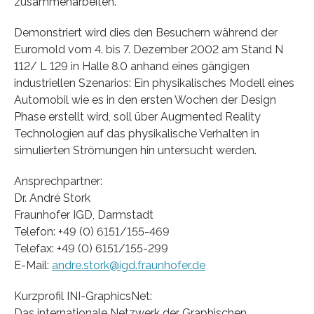
zusammenarbeiten.
Demonstriert wird dies den Besuchern während der
Euromold vom 4. bis 7. Dezember 2002 am Stand N
112/ L 129 in Halle 8.0 anhand eines gängigen
industriellen Szenarios: Ein physikalisches Modell eines
Automobil wie es in den ersten Wochen der Design
Phase erstellt wird, soll über Augmented Reality
Technologien auf das physikalische Verhalten in
simulierten Strömungen hin untersucht werden.
Ansprechpartner:
Dr. André Stork
Fraunhofer IGD, Darmstadt
Telefon: +49 (0) 6151/155-469
Telefax: +49 (0) 6151/155-299
E-Mail:
andre.stork@igd.fraunhofer.de
Kurzprofil INI-GraphicsNet:
Das internationale Netzwerk der Graphischen