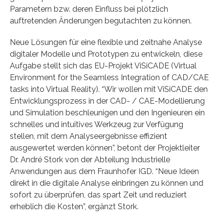
Parametern bzw. deren Einfluss bei plötzlich
auftretenden Änderungen begutachten zu können.
Neue Lösungen für eine flexible und zeitnahe Analyse
digitaler Modelle und Prototypen zu entwickeln, diese
Aufgabe stellt sich das EU-Projekt ViSiCADE (Virtual
Environment for the Seamless Integration of CAD/CAE
tasks into Virtual Reality). “Wir wollen mit ViSiCADE den
Entwicklungsprozess in der CAD- / CAE-Modellierung
und Simulation beschleunigen und den Ingenieuren ein
schnelles und intuitives Werkzeug zur Verfügung
stellen, mit dem Analyseergebnisse effizient
ausgewertet werden können”, betont der Projektleiter
Dr. André Stork von der Abteilung Industrielle
Anwendungen aus dem Fraunhofer IGD. “Neue Ideen
direkt in die digitale Analyse einbringen zu können und
sofort zu überprüfen, das spart Zeit und reduziert
erheblich die Kosten”, ergänzt Stork.