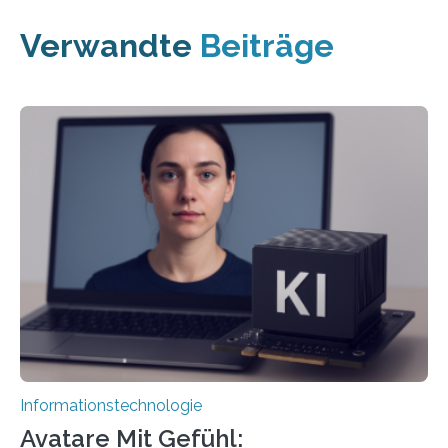
Verwandte
Beiträge
Informationstechnologie
Avatare Mit Gefühl: