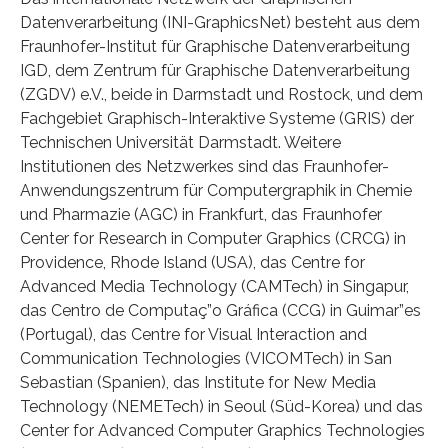
Datenverarbeitung (INI-GraphicsNet) besteht aus dem
Fraunhofer-Institut für Graphische Datenverarbeitung
IGD, dem Zentrum für Graphische Datenverarbeitung
(ZGDV) e.V., beide in Darmstadt und Rostock, und dem
Fachgebiet Graphisch-Interaktive Systeme (GRIS) der
Technischen Universität Darmstadt. Weitere
Institutionen des Netzwerkes sind das Fraunhofer-
Anwendungszentrum für Computergraphik in Chemie
und Pharmazie (AGC) in Frankfurt, das Fraunhofer
Center for Research in Computer Graphics (CRCG) in
Providence, Rhode Island (USA), das Centre for
Advanced Media Technology (CAMTech) in Singapur,
das Centro de Computaç”o Gráfica (CCG) in Guimar”es
(Portugal), das Centre for Visual Interaction and
Communication Technologies (VICOMTech) in San
Sebastian (Spanien), das Institute for New Media
Technology (NEMETech) in Seoul (Süd-Korea) und das
Center for Advanced Computer Graphics Technologies