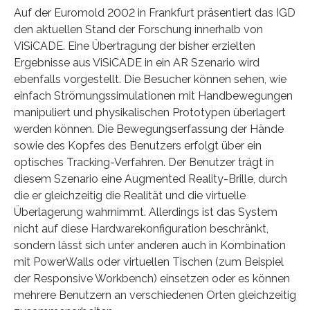
Auf der Euromold 2002 in Frankfurt präsentiert das IGD
den aktuellen Stand der Forschung innerhalb von
ViSiCADE. Eine Übertragung der bisher erzielten
Ergebnisse aus ViSiCADE in ein AR Szenario wird
ebenfalls vorgestellt. Die Besucher können sehen, wie
einfach Strömungssimulationen mit Handbewegungen
manipuliert und physikalischen Prototypen überlagert
werden können. Die Bewegungserfassung der Hände
sowie des Kopfes des Benutzers erfolgt über ein
optisches Tracking-Verfahren. Der Benutzer trägt in
diesem Szenario eine Augmented Reality-Brille, durch
die er gleichzeitig die Realität und die virtuelle
Überlagerung wahrnimmt. Allerdings ist das System
nicht auf diese Hardwarekonfiguration beschränkt,
sondern lässt sich unter anderen auch in Kombination
mit PowerWalls oder virtuellen Tischen (zum Beispiel
der Responsive Workbench) einsetzen oder es können
mehrere Benutzern an verschiedenen Orten gleichzeitig