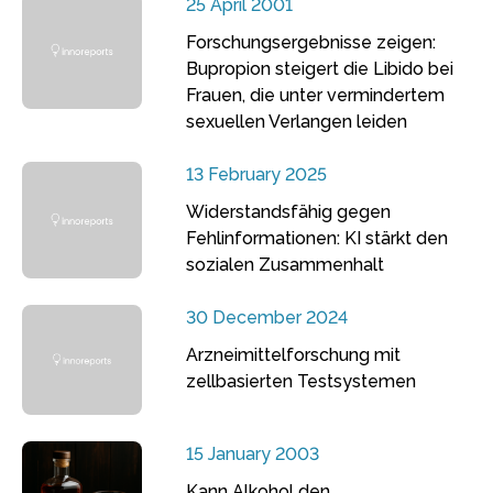
25 April 2001
Forschungsergebnisse zeigen:
Bupropion steigert die Libido bei
Frauen, die unter vermindertem
sexuellen Verlangen leiden
13 February 2025
Widerstandsfähig gegen
Fehlinformationen: KI stärkt den
sozialen Zusammenhalt
30 December 2024
Arzneimittelforschung mit
zellbasierten Testsystemen
15 January 2003
Kann Alkohol den