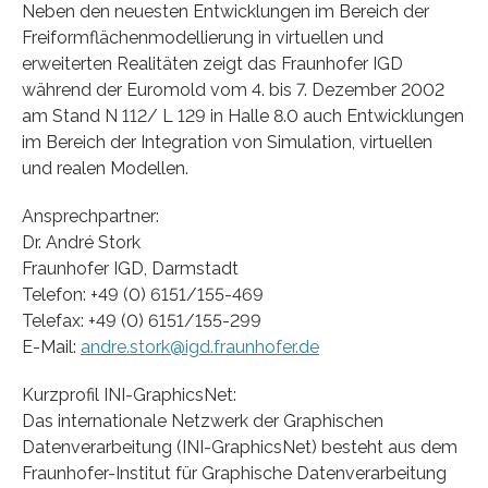
Neben den neuesten Entwicklungen im Bereich der
Freiformflächenmodellierung in virtuellen und
erweiterten Realitäten zeigt das Fraunhofer IGD
während der Euromold vom 4. bis 7. Dezember 2002
am Stand N 112/ L 129 in Halle 8.0 auch Entwicklungen
im Bereich der Integration von Simulation, virtuellen
und realen Modellen.
Ansprechpartner:
Dr. André Stork
Fraunhofer IGD, Darmstadt
Telefon: +49 (0) 6151/155-469
Telefax: +49 (0) 6151/155-299
E-Mail:
andre.stork@igd.fraunhofer.de
Kurzprofil INI-GraphicsNet:
Das internationale Netzwerk der Graphischen
Datenverarbeitung (INI-GraphicsNet) besteht aus dem
Fraunhofer-Institut für Graphische Datenverarbeitung