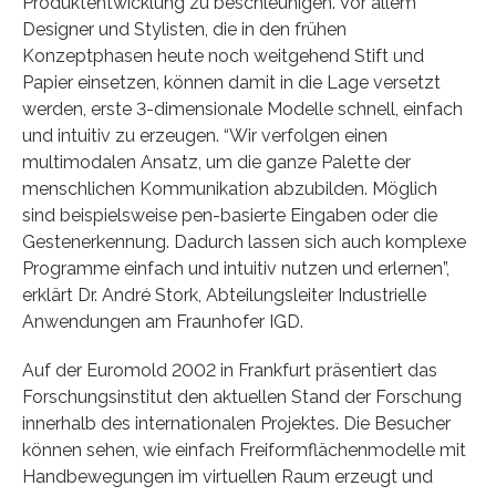
Produktentwicklung zu beschleunigen. Vor allem
Designer und Stylisten, die in den frühen
Konzeptphasen heute noch weitgehend Stift und
Papier einsetzen, können damit in die Lage versetzt
werden, erste 3-dimensionale Modelle schnell, einfach
und intuitiv zu erzeugen. “Wir verfolgen einen
multimodalen Ansatz, um die ganze Palette der
menschlichen Kommunikation abzubilden. Möglich
sind beispielsweise pen-basierte Eingaben oder die
Gestenerkennung. Dadurch lassen sich auch komplexe
Programme einfach und intuitiv nutzen und erlernen”,
erklärt Dr. André Stork, Abteilungsleiter Industrielle
Anwendungen am Fraunhofer IGD.
Auf der Euromold 2002 in Frankfurt präsentiert das
Forschungsinstitut den aktuellen Stand der Forschung
innerhalb des internationalen Projektes. Die Besucher
können sehen, wie einfach Freiformflächenmodelle mit
Handbewegungen im virtuellen Raum erzeugt und