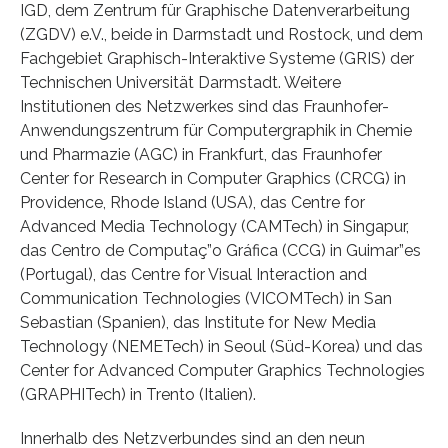
IGD, dem Zentrum für Graphische Datenverarbeitung
(ZGDV) e.V., beide in Darmstadt und Rostock, und dem
Fachgebiet Graphisch-Interaktive Systeme (GRIS) der
Technischen Universität Darmstadt. Weitere
Institutionen des Netzwerkes sind das Fraunhofer-
Anwendungszentrum für Computergraphik in Chemie
und Pharmazie (AGC) in Frankfurt, das Fraunhofer
Center for Research in Computer Graphics (CRCG) in
Providence, Rhode Island (USA), das Centre for
Advanced Media Technology (CAMTech) in Singapur,
das Centro de Computaç”o Gráfica (CCG) in Guimar”es
(Portugal), das Centre for Visual Interaction and
Communication Technologies (VICOMTech) in San
Sebastian (Spanien), das Institute for New Media
Technology (NEMETech) in Seoul (Süd-Korea) und das
Center for Advanced Computer Graphics Technologies
(GRAPHITech) in Trento (Italien).
Innerhalb des Netzverbundes sind an den neun