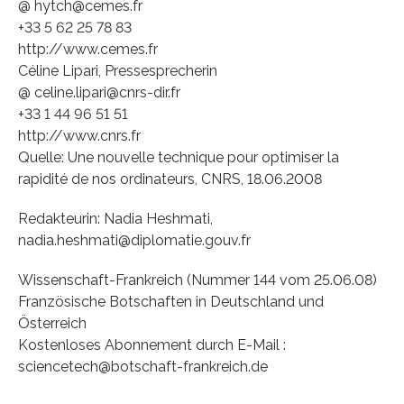
@ hytch@cemes.fr
+33 5 62 25 78 83
http://www.cemes.fr
Céline Lipari, Pressesprecherin
@ celine.lipari@cnrs-dir.fr
+33 1 44 96 51 51
http://www.cnrs.fr
Quelle: Une nouvelle technique pour optimiser la
rapidité de nos ordinateurs, CNRS, 18.06.2008
Redakteurin: Nadia Heshmati,
nadia.heshmati@diplomatie.gouv.fr
Wissenschaft-Frankreich (Nummer 144 vom 25.06.08)
Französische Botschaften in Deutschland und
Österreich
Kostenloses Abonnement durch E-Mail :
sciencetech@botschaft-frankreich.de