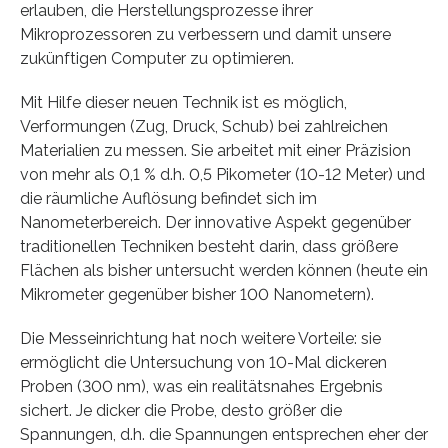
erlauben, die Herstellungsprozesse ihrer
Mikroprozessoren zu verbessern und damit unsere
zukünftigen Computer zu optimieren.
Mit Hilfe dieser neuen Technik ist es möglich,
Verformungen (Zug, Druck, Schub) bei zahlreichen
Materialien zu messen. Sie arbeitet mit einer Präzision
von mehr als 0,1 % d.h. 0,5 Pikometer (10-12 Meter) und
die räumliche Auflösung befindet sich im
Nanometerbereich. Der innovative Aspekt gegenüber
traditionellen Techniken besteht darin, dass größere
Flächen als bisher untersucht werden können (heute ein
Mikrometer gegenüber bisher 100 Nanometern).
Die Messeinrichtung hat noch weitere Vorteile: sie
ermöglicht die Untersuchung von 10-Mal dickeren
Proben (300 nm), was ein realitätsnahes Ergebnis
sichert. Je dicker die Probe, desto größer die
Spannungen, d.h. die Spannungen entsprechen eher der