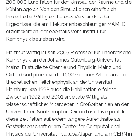
200.000 Euro fallen für den Umbau der Räume und die
Kühlanlage an. Von den Simulationen erhofft sich
Projektleiter Wittig ein tieferes Verständnis der
Ergebnisse, die am Elektronenbeschleuniger MAMI C
erzielt werden, der ebenfalls vom Institut für
Kernphysik betrieben wird.
Hartmut Wittig ist seit 2005 Professor für Theoretische
Kernphysik an der Johannes Gutenberg-Universität
Mainz. Er studierte Chemie und Physik in Mainz und
Oxford und promovierte 1992 mit einer Arbeit aus der
theoretischen Teilchenphysik an der Universität
Hamburg, wo 1998 auch die Habilitation erfolgte.
Zwischen 1992 und 2001 arbeitete Wittig als
wissenschaftlicher Mitarbeiter in Großbritannien an den
Universitäten Southampton, Oxford und Liverpool. In
diese Zeit fallen außerdem längere Aufenthalte als
Gastwissenschaftler am Center for Computational
Physics der Universität Tsukuba/Japan und am CERN in