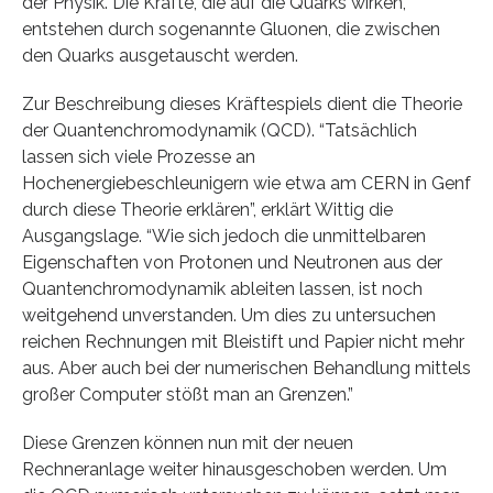
der Physik. Die Kräfte, die auf die Quarks wirken,
entstehen durch sogenannte Gluonen, die zwischen
den Quarks ausgetauscht werden.
Zur Beschreibung dieses Kräftespiels dient die Theorie
der Quantenchromodynamik (QCD). “Tatsächlich
lassen sich viele Prozesse an
Hochenergiebeschleunigern wie etwa am CERN in Genf
durch diese Theorie erklären”, erklärt Wittig die
Ausgangslage. “Wie sich jedoch die unmittelbaren
Eigenschaften von Protonen und Neutronen aus der
Quantenchromodynamik ableiten lassen, ist noch
weitgehend unverstanden. Um dies zu untersuchen
reichen Rechnungen mit Bleistift und Papier nicht mehr
aus. Aber auch bei der numerischen Behandlung mittels
großer Computer stößt man an Grenzen.”
Diese Grenzen können nun mit der neuen
Rechneranlage weiter hinausgeschoben werden. Um