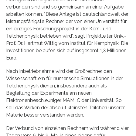
verbunden sind und so gemeinsam an einer Aufgabe
arbeiten können. “Diese Anlage ist deutschlandweit der
leistungsfähigste Rechner, der von einer Universität für
ein einziges Forschungsprojekt in der Kern- und
Teilchenphysik betrieben wird”, sagt Projektleiter Univ.-
Prof. Dr. Hartmut Wittig vom Institut für Kernphysik. Die
Investitionen belaufen sich auf insgesamt 1,3 Millionen
Euro.
Nach Inbetriebnahme wird der Großrechner den
Wissenschaftlern für numerische Simulationen in der
Teilchenphysik dienen, insbesondere auch als
Begleitung der Experimente am neuen
Elektronenbeschleuniger MAMI C der Universität. So
soll das Wirken der absolut kleinsten Teilchen unserer
Materie besser verstanden werden.
Der Verbund von einzelnen Rechnern wird während vier
Tagen vom 6. bis 9. Mai in einen eigens dafür