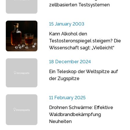
zellbasierten Testsystemen
15 January 2003
Kann Alkohol den
Testosteronspiegel steigern? Die
Wissenschaft sagt: „Vielleicht“
18 December 2024
Ein Teleskop der Weltspitze auf
der Zugspitze
11 February 2025
Drohnen Schwärme: Effektive
Waldbrandbekämpfung
Neuheiten