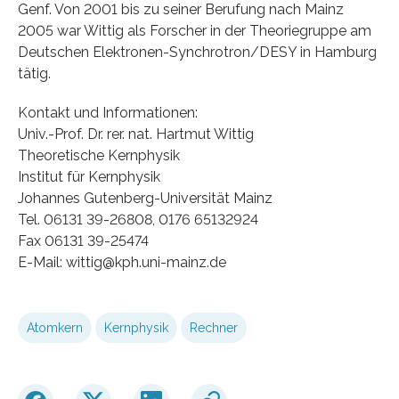
Genf. Von 2001 bis zu seiner Berufung nach Mainz
2005 war Wittig als Forscher in der Theoriegruppe am
Deutschen Elektronen-Synchrotron/DESY in Hamburg
tätig.
Kontakt und Informationen:
Univ.-Prof. Dr. rer. nat. Hartmut Wittig
Theoretische Kernphysik
Institut für Kernphysik
Johannes Gutenberg-Universität Mainz
Tel. 06131 39-26808, 0176 65132924
Fax 06131 39-25474
E-Mail: wittig@kph.uni-mainz.de
Atomkern
Kernphysik
Rechner