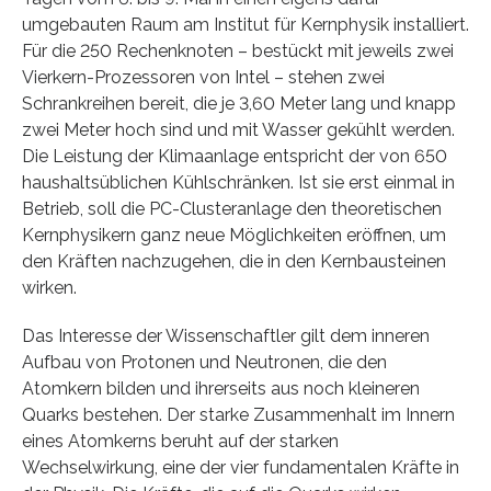
umgebauten Raum am Institut für Kernphysik installiert.
Für die 250 Rechenknoten – bestückt mit jeweils zwei
Vierkern-Prozessoren von Intel – stehen zwei
Schrankreihen bereit, die je 3,60 Meter lang und knapp
zwei Meter hoch sind und mit Wasser gekühlt werden.
Die Leistung der Klimaanlage entspricht der von 650
haushaltsüblichen Kühlschränken. Ist sie erst einmal in
Betrieb, soll die PC-Clusteranlage den theoretischen
Kernphysikern ganz neue Möglichkeiten eröffnen, um
den Kräften nachzugehen, die in den Kernbausteinen
wirken.
Das Interesse der Wissenschaftler gilt dem inneren
Aufbau von Protonen und Neutronen, die den
Atomkern bilden und ihrerseits aus noch kleineren
Quarks bestehen. Der starke Zusammenhalt im Innern
eines Atomkerns beruht auf der starken
Wechselwirkung, eine der vier fundamentalen Kräfte in