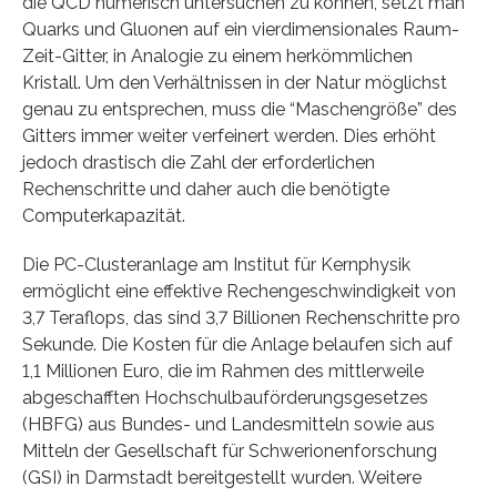
die QCD numerisch untersuchen zu können, setzt man
Quarks und Gluonen auf ein vierdimensionales Raum-
Zeit-Gitter, in Analogie zu einem herkömmlichen
Kristall. Um den Verhältnissen in der Natur möglichst
genau zu entsprechen, muss die “Maschengröße” des
Gitters immer weiter verfeinert werden. Dies erhöht
jedoch drastisch die Zahl der erforderlichen
Rechenschritte und daher auch die benötigte
Computerkapazität.
Die PC-Clusteranlage am Institut für Kernphysik
ermöglicht eine effektive Rechengeschwindigkeit von
3,7 Teraflops, das sind 3,7 Billionen Rechenschritte pro
Sekunde. Die Kosten für die Anlage belaufen sich auf
1,1 Millionen Euro, die im Rahmen des mittlerweile
abgeschafften Hochschulbauförderungsgesetzes
(HBFG) aus Bundes- und Landesmitteln sowie aus
Mitteln der Gesellschaft für Schwerionenforschung
(GSI) in Darmstadt bereitgestellt wurden. Weitere