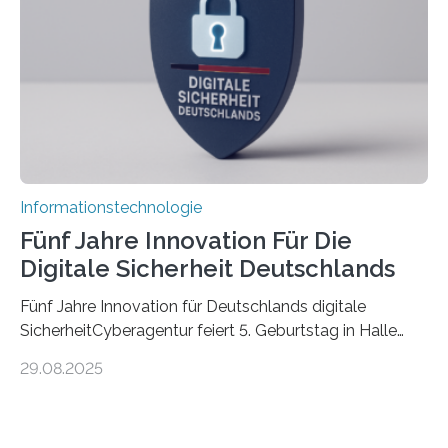
die mittels Sensoren ihre Umgebung erfassen,
Informationen verarbeiten und häufig auch mit…
Informationstechnologie
Fünf Jahre Innovation Für Die
Digitale Sicherheit Deutschlands
Fünf Jahre Innovation für Deutschlands digitale
SicherheitCyberagentur feiert 5. Geburtstag in Halle
(Saale) – Politik, Wissenschaft und Wirtschaft würdigen
29.08.2025
ErfolgeDie Agentur für Innovation in der
Cybersicherheit GmbH (Cyberagentur) hat am 28.
August 2025 in Halle (Saale) ihr fünfjähriges Bestehen