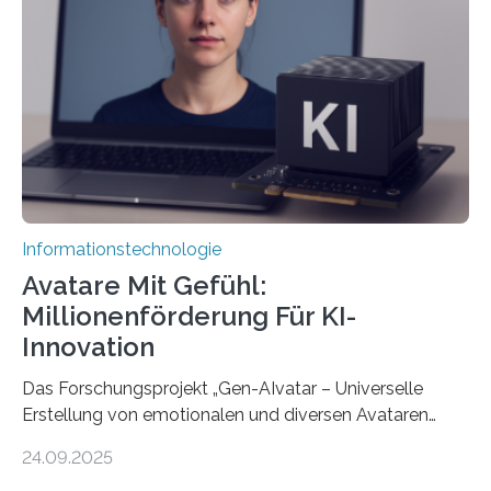
Informationstechnologie
Avatare Mit Gefühl:
Millionenförderung Für KI-
Innovation
Das Forschungsprojekt „Gen-AIvatar – Universelle
Erstellung von emotionalen und diversen Avataren
durch generative KI“ erhält eine NEXT.IN.NRW-
24.09.2025
Förderung in Höhe von rund 2 Millionen Euro. Dabei