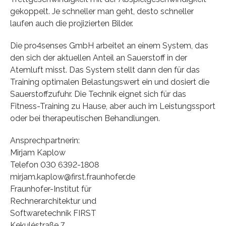
gekoppelt. Je schneller man geht, desto schneller
laufen auch die projizierten Bilder.
Die pro4senses GmbH arbeitet an einem System, das
den sich der aktuellen Anteil an Sauerstoff in der
Atemluft misst. Das System stellt dann den für das
Training optimalen Belastungswert ein und dosiert die
Sauerstoffzufuhr. Die Technik eignet sich für das
Fitness-Training zu Hause, aber auch im Leistungssport
oder bei therapeutischen Behandlungen.
Ansprechpartnerin:
Mirjam Kaplow
Telefon 030 6392-1808
mirjam.kaplow@first.fraunhofer.de
Fraunhofer-Institut für
Rechnerarchitektur und
Softwaretechnik FIRST
Kekuléstraße 7