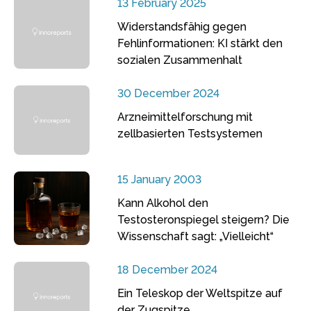
13 February 2025
Widerstandsfähig gegen
Fehlinformationen: KI stärkt den
sozialen Zusammenhalt
30 December 2024
Arzneimittelforschung mit
zellbasierten Testsystemen
15 January 2003
Kann Alkohol den
Testosteronspiegel steigern? Die
Wissenschaft sagt: „Vielleicht“
18 December 2024
Ein Teleskop der Weltspitze auf
der Zugspitze