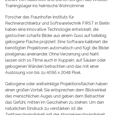
Trainingslager ins heimische Wohnzimmer.
Forscher des Fraunhofer-Instituts für
Rechnerarchitektur und Softwaretechnik FIRST in Berlin
haben eine innovative Technologie entwickelt, die
gestochen scharfe Bilder aus einem Guss auf beliebig
gebogene Fläche projiziert. Eine Software kalibriert die
benötigten Projektoren automatisch und fügt die Bilder
pixelgenau aneinander. Ohne Verzerrung und Naht
lassen sich so Filme auch in Kuppeln, auf Säulen oder
gebogenen Wänden betrachten und das mit einer
Auslösung von bis zu 4096 x 2048 Pixel.
Gebogene oder weitwinklige Projektionsflächen haben
einen großen Vorteil: Sie entsprechen dem Blickwinkel
des menschlichen Auges und geben dem Betrachter
das Gefühl, mitten im Geschehen zu stehen. Um den
natürlichen Eindruck zu verstärken, ist die
Trettgeschwindigkeit mit der Abspielgeschwindigkeit