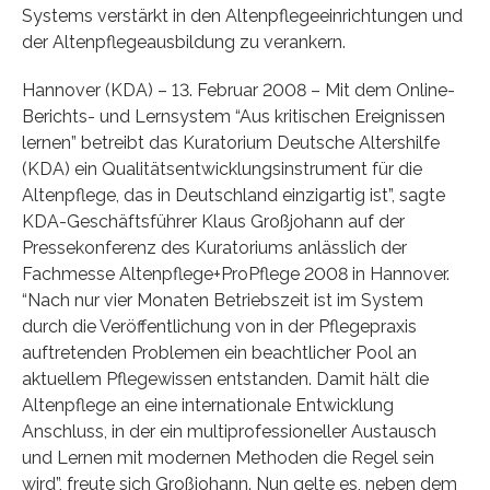
Systems verstärkt in den Altenpflegeeinrichtungen und
der Altenpflegeausbildung zu verankern.
Hannover (KDA) – 13. Februar 2008 – Mit dem Online-
Berichts- und Lernsystem “Aus kritischen Ereignissen
lernen” betreibt das Kuratorium Deutsche Altershilfe
(KDA) ein Qualitätsentwicklungsinstrument für die
Altenpflege, das in Deutschland einzigartig ist”, sagte
KDA-Geschäftsführer Klaus Großjohann auf der
Pressekonferenz des Kuratoriums anlässlich der
Fachmesse Altenpflege+ProPflege 2008 in Hannover.
“Nach nur vier Monaten Betriebszeit ist im System
durch die Veröffentlichung von in der Pflegepraxis
auftretenden Problemen ein beachtlicher Pool an
aktuellem Pflegewissen entstanden. Damit hält die
Altenpflege an eine internationale Entwicklung
Anschluss, in der ein multiprofessioneller Austausch
und Lernen mit modernen Methoden die Regel sein
wird”, freute sich Großjohann. Nun gelte es, neben dem