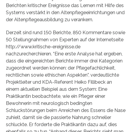
Berichten kritischer Ereignisse das Lernen mit Hilfe des
Systems verstärkt in den Altenpflegeeinrichtungen und
der Altenpflegeausbildung zu verankern.
Derzeit sind rund 150 Berichte, 850 Kommentare sowie
50 Stellungnahmen von Experten auf der Internetseite
http://www.kritische-ereignisse.de
nachzurecherchieren. “Eine erste Analyse hat ergeben,
dass die eingereichten Berichte immer drei Kategorien
zugeordnet werden können: der Pflegefachlichkeit,
rechtlichen sowie ethischen Aspekten”, verdeutlichte
Projektleiter und KDA-Referent Heiko Fillibeck an
einem aktuellen Beispiel aus dem System: Eine
Praktikantin beobachtete, wie ein Pfleger einer
Bewohnerin mit neurologisch bedingten
Schluckstörungen beim Anreichen des Essens die Nase
zuhielt, damit sie die passierte Nahrung schneller
schluckte. Er forderte die Praktikantin dazu auf, dies
ebenfalls so zu tun. “Anhand dieses Berichts sieht man