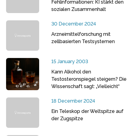
Fehlinformationen: KI stärkt den
sozialen Zusammenhalt
30 December 2024
Arzneimittelforschung mit
zellbasierten Testsystemen
15 January 2003
Kann Alkohol den
Testosteronspiegel steigern? Die
Wissenschaft sagt: „Vielleicht“
18 December 2024
Ein Teleskop der Weltspitze auf
der Zugspitze