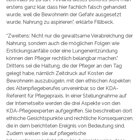
erstens ganz klar, dass hier fachlich falsch gehandelt
wurde, weil die Bewohnerin der Gefahr ausgesetzt
wurde, Nahrung zu aspirieren”, erklärte Fillibeck.
“Zweitens: Nicht nur die gewaltsame Verabreichung der
Nahrung, sondern auch die möglichen Folgen wie
Erstickungsanfälle oder eine Lungenentzündung
können den Pfleger rechtlich belangbar machen.”
Drittens sei die Haltung, die der Pfleger an den Tag
gelegt habe, nämlich Zeitdruck auf Kosten der
Bewohnerin auszubügeln, mit den ethischen Aspekten
des Altenpflegeberufes unvereinbar, so der KDA-
Referent für Pflegepraxis. In einer Stellungnahme auf
der Internetseite werden die drei Aspekte von den
KDA-Pflegeexperten aufgegriffen. Sie beschreiben dort
ethische Gesichtspunkte und rechtliche Konsequenzen,
die in dem berichteten Ereignis von Bedeutung sind.
Zudem weisen sie auf pflegerische