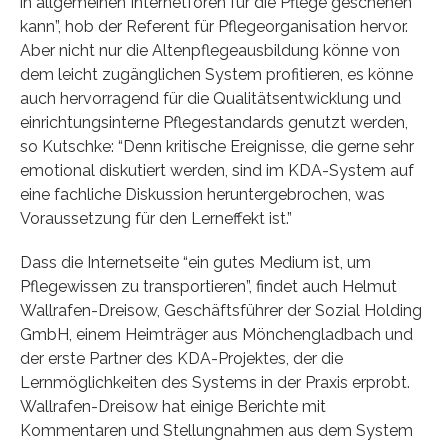
in allgemeinen Internetforen für die Pflege geschehen
kann”, hob der Referent für Pflegeorganisation hervor.
Aber nicht nur die Altenpflegeausbildung könne von
dem leicht zugänglichen System profitieren, es könne
auch hervorragend für die Qualitätsentwicklung und
einrichtungsinterne Pflegestandards genutzt werden,
so Kutschke: “Denn kritische Ereignisse, die gerne sehr
emotional diskutiert werden, sind im KDA-System auf
eine fachliche Diskussion heruntergebrochen, was
Voraussetzung für den Lerneffekt ist.”
Dass die Internetseite “ein gutes Medium ist, um
Pflegewissen zu transportieren”, findet auch Helmut
Wallrafen-Dreisow, Geschäftsführer der Sozial Holding
GmbH, einem Heimträger aus Mönchengladbach und
der erste Partner des KDA-Projektes, der die
Lernmöglichkeiten des Systems in der Praxis erprobt.
Wallrafen-Dreisow hat einige Berichte mit
Kommentaren und Stellungnahmen aus dem System