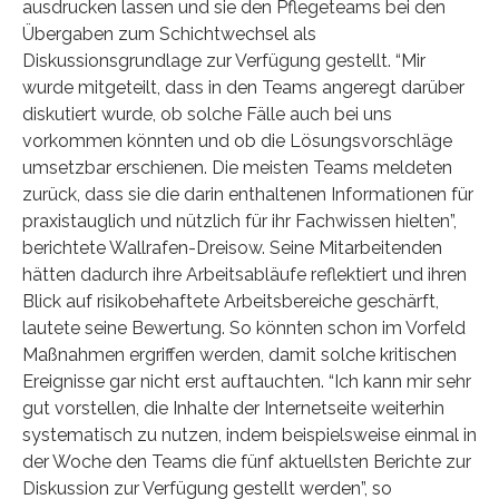
ausdrucken lassen und sie den Pflegeteams bei den
Übergaben zum Schichtwechsel als
Diskussionsgrundlage zur Verfügung gestellt. “Mir
wurde mitgeteilt, dass in den Teams angeregt darüber
diskutiert wurde, ob solche Fälle auch bei uns
vorkommen könnten und ob die Lösungsvorschläge
umsetzbar erschienen. Die meisten Teams meldeten
zurück, dass sie die darin enthaltenen Informationen für
praxistauglich und nützlich für ihr Fachwissen hielten”,
berichtete Wallrafen-Dreisow. Seine Mitarbeitenden
hätten dadurch ihre Arbeitsabläufe reflektiert und ihren
Blick auf risikobehaftete Arbeitsbereiche geschärft,
lautete seine Bewertung. So könnten schon im Vorfeld
Maßnahmen ergriffen werden, damit solche kritischen
Ereignisse gar nicht erst auftauchten. “Ich kann mir sehr
gut vorstellen, die Inhalte der Internetseite weiterhin
systematisch zu nutzen, indem beispielsweise einmal in
der Woche den Teams die fünf aktuellsten Berichte zur
Diskussion zur Verfügung gestellt werden”, so