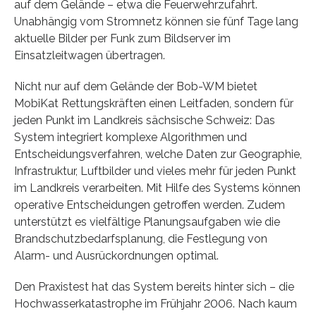
auf dem Gelände – etwa die Feuerwehrzufahrt.
Unabhängig vom Stromnetz können sie fünf Tage lang
aktuelle Bilder per Funk zum Bildserver im
Einsatzleitwagen übertragen.
Nicht nur auf dem Gelände der Bob-WM bietet
MobiKat Rettungskräften einen Leitfaden, sondern für
jeden Punkt im Landkreis sächsische Schweiz: Das
System integriert komplexe Algorithmen und
Entscheidungsverfahren, welche Daten zur Geographie,
Infrastruktur, Luftbilder und vieles mehr für jeden Punkt
im Landkreis verarbeiten. Mit Hilfe des Systems können
operative Entscheidungen getroffen werden. Zudem
unterstützt es vielfältige Planungsaufgaben wie die
Brandschutzbedarfsplanung, die Festlegung von
Alarm- und Ausrückordnungen optimal.
Den Praxistest hat das System bereits hinter sich – die
Hochwasserkatastrophe im Frühjahr 2006. Nach kaum