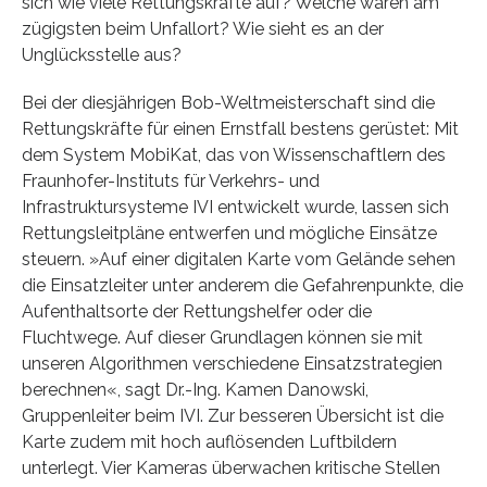
sich wie viele Rettungskräfte auf? Welche wären am
zügigsten beim Unfallort? Wie sieht es an der
Unglücksstelle aus?
Bei der diesjährigen Bob-Weltmeisterschaft sind die
Rettungskräfte für einen Ernstfall bestens gerüstet: Mit
dem System MobiKat, das von Wissenschaftlern des
Fraunhofer-Instituts für Verkehrs- und
Infrastruktursysteme IVI entwickelt wurde, lassen sich
Rettungsleitpläne entwerfen und mögliche Einsätze
steuern. »Auf einer digitalen Karte vom Gelände sehen
die Einsatzleiter unter anderem die Gefahrenpunkte, die
Aufenthaltsorte der Rettungshelfer oder die
Fluchtwege. Auf dieser Grundlagen können sie mit
unseren Algorithmen verschiedene Einsatzstrategien
berechnen«, sagt Dr.-Ing. Kamen Danowski,
Gruppenleiter beim IVI. Zur besseren Übersicht ist die
Karte zudem mit hoch auflösenden Luftbildern
unterlegt. Vier Kameras überwachen kritische Stellen